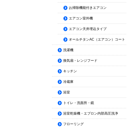
お掃除機能付きエアコン
エアコン室外機
エアコン天井埋込タイプ
オールチタンAC（エアコン）コート
洗濯機
換気扇・レンジフード
キッチン
冷蔵庫
浴室
トイレ・洗面所・鏡
浴室乾燥機・エプロン内部高圧洗浄
フローリング