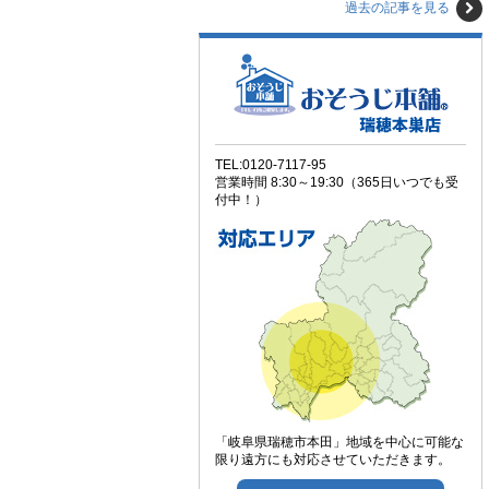
過去の記事を見る
TEL:0120-7117-95
営業時間 8:30～19:30（365日いつでも受
付中！）
「岐阜県瑞穂市本田」地域を中心に可能な
限り遠方にも対応させていただきます。