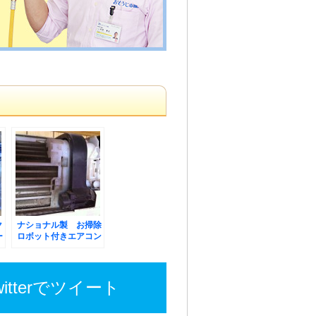
ク
ナショナル製 お掃除
ー
ロボット付きエアコン
のお掃除
witterでツイート