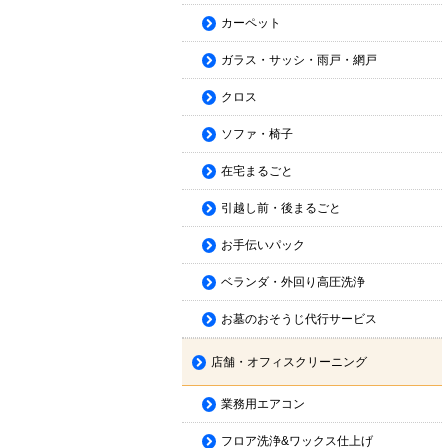
カーペット
ガラス・サッシ・雨戸・網戸
クロス
ソファ・椅子
在宅まるごと
引越し前・後まるごと
お手伝いパック
ベランダ・外回り高圧洗浄
お墓のおそうじ代行サービス
店舗・オフィスクリーニング
業務用エアコン
フロア洗浄&ワックス仕上げ