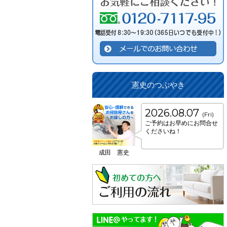
憲史のつぶやき
2026.08.07
(Fri)
ご予約はお早めにお問合せ
くださいね！
成田 憲史