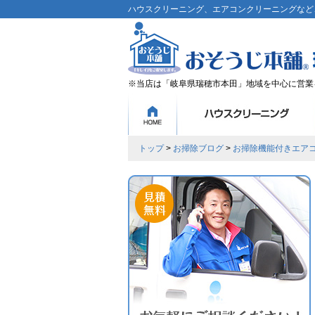
ハウスクリーニング、エアコンクリーニングなど、
※当店は「岐阜県瑞穂市本田」地域を中心に営業
トップ
>
お掃除ブログ
>
お掃除機能付きエア