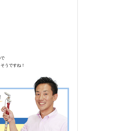
ので
さそうですね！