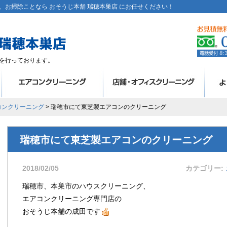
お掃除ことなら おそうじ本舗 瑞穂本巣店 にお任せください！
を行っております。
コンクリーニング
> 瑞穂市にて東芝製エアコンのクリーニング
瑞穂市にて東芝製エアコンのクリーニング
2018/02/05
カテゴリー
瑞穂市、本巣市のハウスクリーニング、
エアコンクリーニング専門店の
おそうじ本舗の成田です