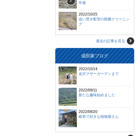
年後
2022/10/25
追い焚き配管の除菌クリーニン
グ
過去の記事を見る
成田家ブログ
2022/10/14
金沢マザーガーデンまで
2022/09/11
新たな趣味始めました
2022/08/20
岐阜で好きな植物屋さん