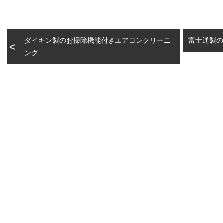
ダイキン製のお掃除機能付きエアコンクリーニ
富士通製の
ング