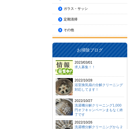
ガラス・サッシ
定期清掃
その他
お掃除ブログ
2023/03/01
求人募集！！
2022/10/28
浴室換気扇の分解クリーニング
対応してます！
2022/10/27
洗濯機分解クリーニング1,000
円オフキャンペーンまもなく終
了です
2022/10/26
洗濯槽分解クリーニングから２