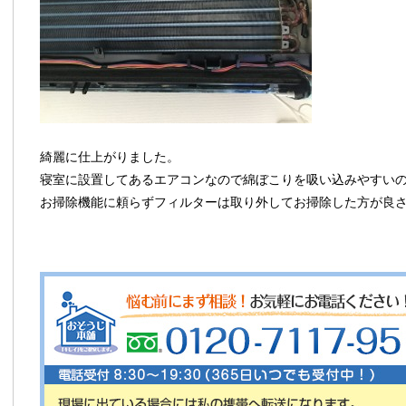
綺麗に仕上がりました。
寝室に設置してあるエアコンなので綿ぼこりを吸い込みやすい
お掃除機能に頼らずフィルターは取り外してお掃除した方が良