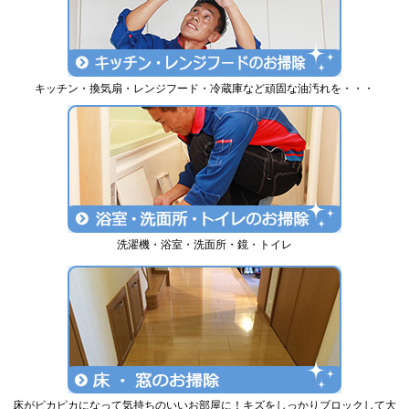
キッチン・換気扇・レンジフード・冷蔵庫など頑固な油汚れを・・・
洗濯機・浴室・洗面所・鏡・トイレ
床がピカピカになって気持ちのいいお部屋に！キズをしっかりブロックして大