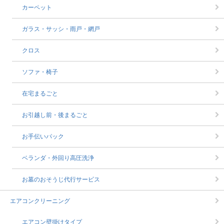
カーペット
ガラス・サッシ・雨戸・網戸
クロス
ソファ・椅子
在宅まるごと
お引越し前・後まるごと
お手伝いパック
ベランダ・外回り高圧洗浄
お墓のおそうじ代行サービス
エアコンクリーニング
エアコン壁掛けタイプ