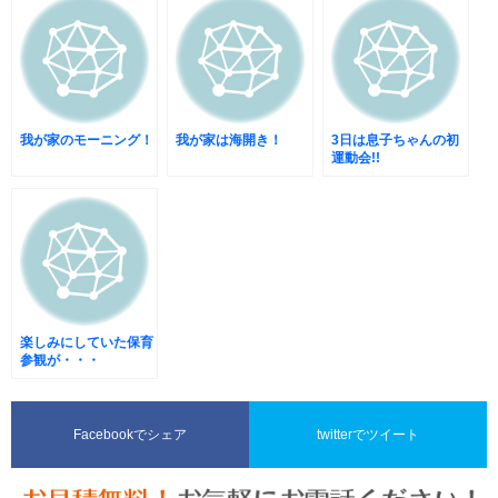
我が家のモーニング！
我が家は海開き！
3日は息子ちゃんの初
運動会!!
楽しみにしていた保育
参観が・・・
Facebookでシェア
twitterでツイート