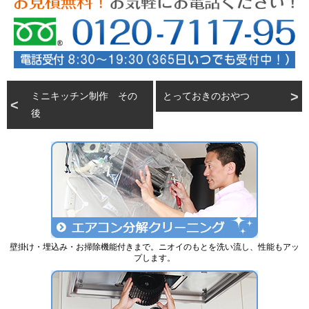
ミニキッチン制作 その
とっておきのおやつ
後
壁掛け・埋込み・お掃除機能付きまで。ニオイのもとを洗い流し、性能もアッ
プします。