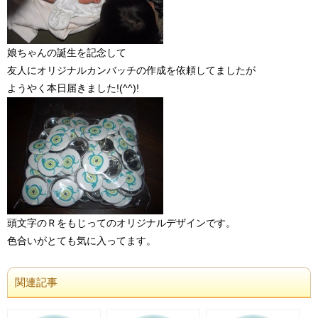
娘ちゃんの誕生を記念して
友人にオリジナルカンバッチの作成を依頼してましたが
ようやく本日届きました!(^^)!
頭文字のＲをもじってのオリジナルデザインです。
色合いがとても気に入ってます。
関連記事