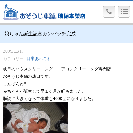
娘ちゃん誕生記念カンバッチ完成
2009/11/17
カテゴリー
日常あれこれ
岐阜のハウスクリーニング エアコンクリーニング専門店
おそうじ本舗の成田です。
こんばんわ!!
赤ちゃんが誕生して早１ヶ月が経ちました。
順調に大きくなって体重も4000ｇになりました。