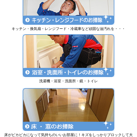
キッチン・換気扇・レンジフード・冷蔵庫など頑固な油汚れを・・・
洗濯機・浴室・洗面所・鏡・トイレ
床がピカピカになって気持ちのいいお部屋に！キズをしっかりブロックして大