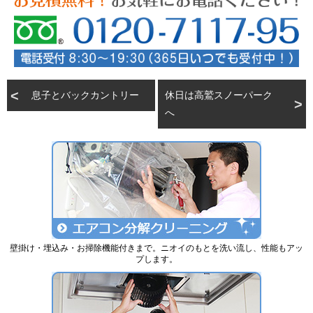
息子とバックカントリー
休日は高鷲スノーパーク
へ
壁掛け・埋込み・お掃除機能付きまで。ニオイのもとを洗い流し、性能もアッ
プします。