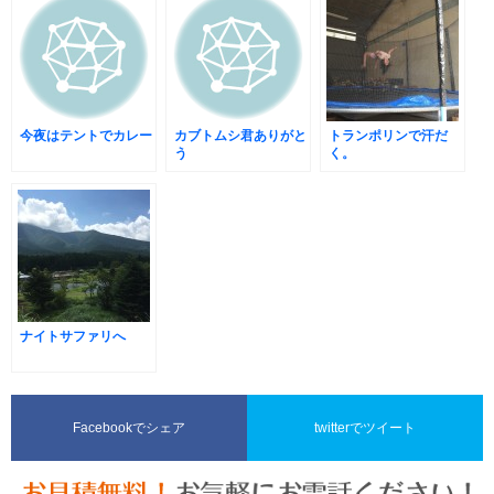
今夜はテントでカレー
カブトムシ君ありがと
トランポリンで汗だ
う
く。
ナイトサファリへ
Facebookでシェア
twitterでツイート