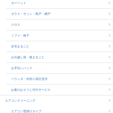
カーペット
ガラス・サッシ・雨戸・網戸
クロス
ソファ・椅子
在宅まるごと
お引越し前・後まるごと
お手伝いパック
ベランダ・外回り高圧洗浄
お墓のおそうじ代行サービス
エアコンクリーニング
エアコン壁掛けタイプ