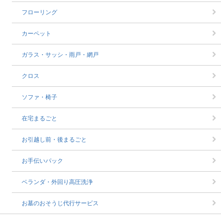
フローリング
カーペット
ガラス・サッシ・雨戸・網戸
クロス
ソファ・椅子
在宅まるごと
お引越し前・後まるごと
お手伝いパック
ベランダ・外回り高圧洗浄
お墓のおそうじ代行サービス