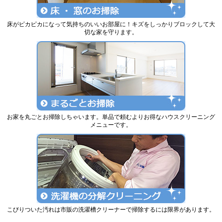
床がピカピカになって気持ちのいいお部屋に！キズをしっかりブロックして大
切な家を守ります。
お家を丸ごとお掃除しちゃいます。単品で頼むよりお得なハウスクリーニング
メニューです。
こびりついた汚れは市販の洗濯槽クリーナーで掃除するには限界があります。