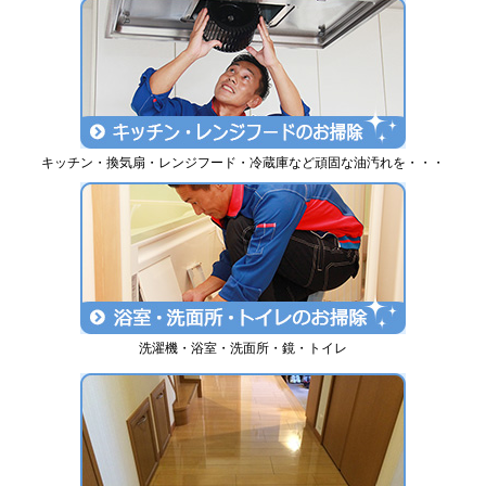
キッチン・換気扇・レンジフード・冷蔵庫など頑固な油汚れを・・・
洗濯機・浴室・洗面所・鏡・トイレ