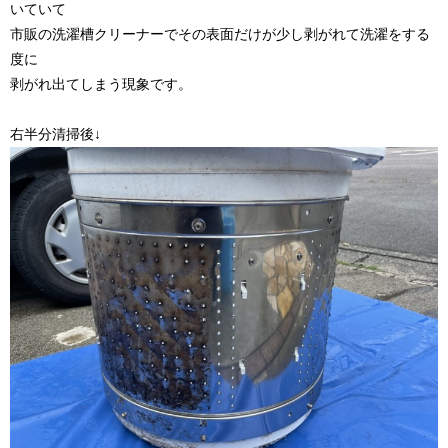
いていて
市販の洗濯槽クリーナーでその表面だけが少し剥がれて洗濯をする
度に
剥がれ出てしまう現象です。
右半分清掃後↓