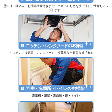
壁掛け・埋込み・お掃除機能付きまで。ニオイのもとを洗い流し、性能もアッ
プします。
キッチン・換気扇・レンジフード・冷蔵庫など頑固な油汚れを・・・
洗濯機・浴室・洗面所・鏡・トイレ