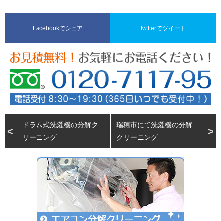
Facebookでシェア
twitterでツイート
ドラム式洗濯機の分解ク
瑞穂市にて洗濯機の分解
リーニング
クリーニング