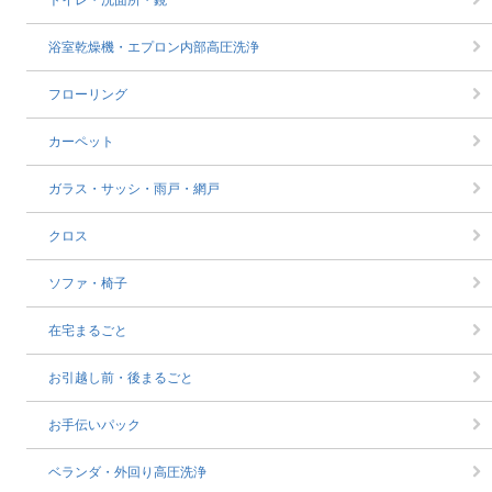
トイレ・洗面所・鏡
浴室乾燥機・エプロン内部高圧洗浄
フローリング
カーペット
ガラス・サッシ・雨戸・網戸
クロス
ソファ・椅子
在宅まるごと
お引越し前・後まるごと
お手伝いパック
ベランダ・外回り高圧洗浄