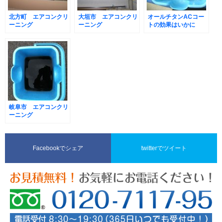
北方町 エアコンクリ
大垣市 エアコンクリ
オールチタンACコー
ーニング
ーニング
トの効果はいかに
岐阜市 エアコンクリ
ーニング
Facebookでシェア
twitterでツイート