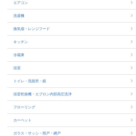
エアコン
洗濯機
換気扇・レンジフード
キッチン
冷蔵庫
浴室
トイレ・洗面所・鏡
浴室乾燥機・エプロン内部高圧洗浄
フローリング
カーペット
ガラス・サッシ・雨戸・網戸