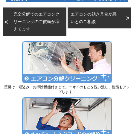
完全分解でのエアコンク
エアコンの効き具合が悪
リーニングのご依頼が増
いとのご相談
えてます
壁掛け・埋込み・お掃除機能付きまで。ニオイのもとを洗い流し、性能もアッ
プします。