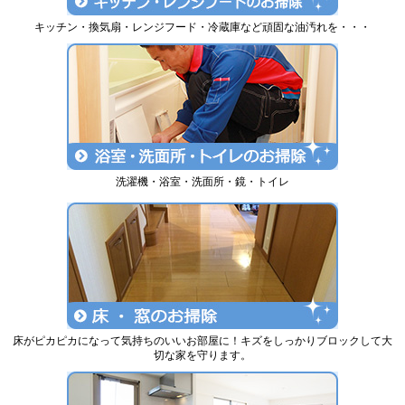
キッチン・換気扇・レンジフード・冷蔵庫など頑固な油汚れを・・・
洗濯機・浴室・洗面所・鏡・トイレ
床がピカピカになって気持ちのいいお部屋に！キズをしっかりブロックして大
切な家を守ります。