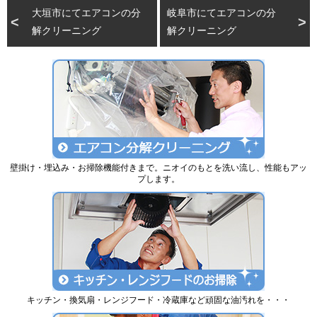
大垣市にてエアコンの分
岐阜市にてエアコンの分
解クリーニング
解クリーニング
壁掛け・埋込み・お掃除機能付きまで。ニオイのもとを洗い流し、性能もアッ
プします。
キッチン・換気扇・レンジフード・冷蔵庫など頑固な油汚れを・・・