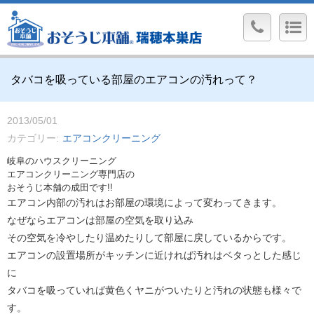
タバコを吸っている部屋のエアコンの汚れって？
2013/05/01
カテゴリー
エアコンクリーニング
岐阜のハウスクリーニング
エアコンクリーニング専門店の
おそうじ本舗の成田です!!
エアコン内部の汚れはお部屋の環境によって変わってきます。
なぜならエアコンは部屋の空気を取り込み
その空気を冷やしたり温めたりして部屋に戻しているからです。
エアコンの設置場所がキッチンに近ければ汚れはベタっとした感じ
に
タバコを吸っていれば黄色くヤニがついたりと汚れの状態も様々で
す。