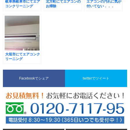
岐阜県岐阜市にてエア
北方町にてエアコンの
エアコンの汚れに気が
コンクリーニング
お掃除
付いてない．．．
大垣市にてエアコンク
リーニング
Facebookでシェア
twitterでツイート