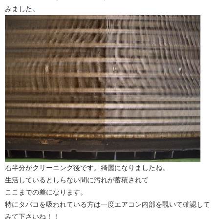
みました。
右半分がクリーニング後です。綺麗になりましたね。
生活しているとしらない間に汚れが蓄積されて
ここまでの差になります。
特にタバコを吸われている方は一度エアコン内部を覗いて確認して
みて下さいね！！