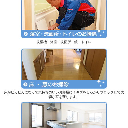
洗濯機・浴室・洗面所・鏡・トイレ
床がピカピカになって気持ちのいいお部屋に！キズをしっかりブロックして大
切な家を守ります。