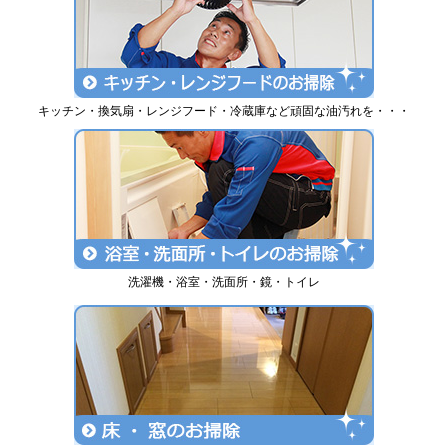
キッチン・換気扇・レンジフード・冷蔵庫など頑固な油汚れを・・・
洗濯機・浴室・洗面所・鏡・トイレ