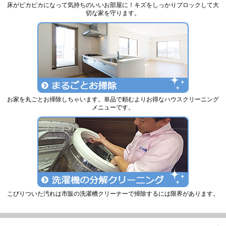
床がピカピカになって気持ちのいいお部屋に！キズをしっかりブロックして大
切な家を守ります。
お家を丸ごとお掃除しちゃいます。単品で頼むよりお得なハウスクリーニング
メニューです。
こびりついた汚れは市販の洗濯槽クリーナーで掃除するには限界があります。