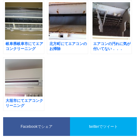
岐阜県岐阜市にてエア
北方町にてエアコンの
エアコンの汚れに気が
コンクリーニング
お掃除
付いてない．．．
大垣市にてエアコンク
リーニング
Facebookでシェア
twitterでツイート