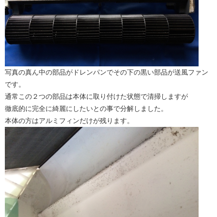
写真の真ん中の部品がドレンパンでその下の黒い部品が送風ファン
です。
通常この２つの部品は本体に取り付けた状態で清掃しますが
徹底的に完全に綺麗にしたいとの事で分解しました。
本体の方はアルミフィンだけが残ります。