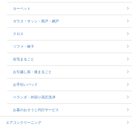
カーペット
ガラス・サッシ・雨戸・網戸
クロス
ソファ・椅子
在宅まるごと
お引越し前・後まるごと
お手伝いパック
ベランダ・外回り高圧洗浄
お墓のおそうじ代行サービス
エアコンクリーニング