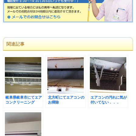
関連記事
岐阜県岐阜市にてエア
北方町にてエアコンの
エアコンの汚れに気が
コンクリーニング
お掃除
付いてない．．．