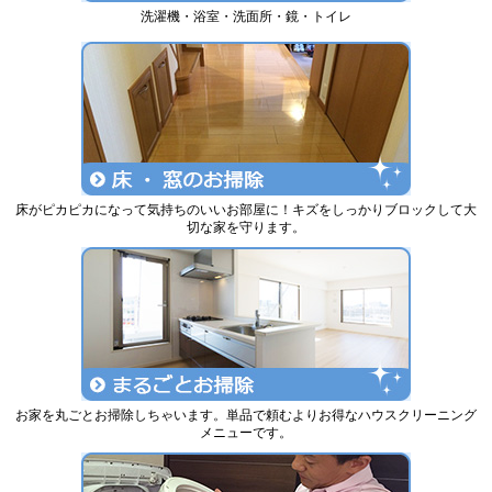
洗濯機・浴室・洗面所・鏡・トイレ
床がピカピカになって気持ちのいいお部屋に！キズをしっかりブロックして大
切な家を守ります。
お家を丸ごとお掃除しちゃいます。単品で頼むよりお得なハウスクリーニング
メニューです。