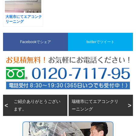
大垣市にてエアコンク
リーニング
Facebookでシェア
twitterでツイート
ご紹介ありがとうござい
瑞穂市にてエアコンクリ
ます。
ーニンング