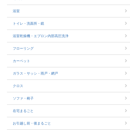
浴室
トイレ・洗面所・鏡
浴室乾燥機・エプロン内部高圧洗浄
フローリング
カーペット
ガラス・サッシ・雨戸・網戸
クロス
ソファ・椅子
在宅まるごと
お引越し前・後まるごと