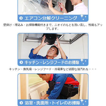
壁掛け・埋込み・お掃除機能付きまで。ニオイのもとを洗い流し、性能もアッ
プします。
キッチン・換気扇・レンジフード・冷蔵庫など頑固な油汚れを・・・