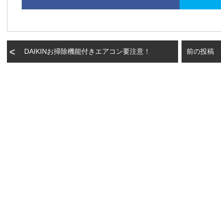
DAIKINお掃除機能付きエアコン要注意！
前の投稿