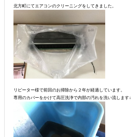
北方町にてエアコンのクリーニングをしてきました。
リピーター様で前回のお掃除から２年が経過しています。
専用のカバーをかけて高圧洗浄で内部の汚れを洗い流します↓