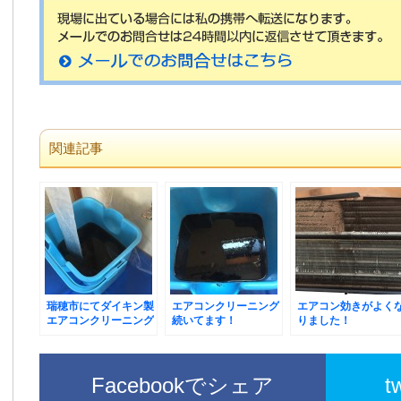
関連記事
瑞穂市にてダイキン製
エアコンクリーニング
エアコン効きがよく
エアコンクリーニング
続いてます！
りました！
Facebookでシェア
t