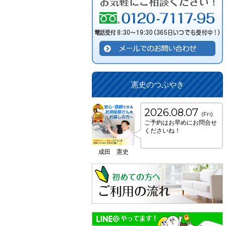
憲史のつぶやき
2026.08.07
(Fri)
ご予約はお早めにお問合せ
くださいね！
成田 憲史