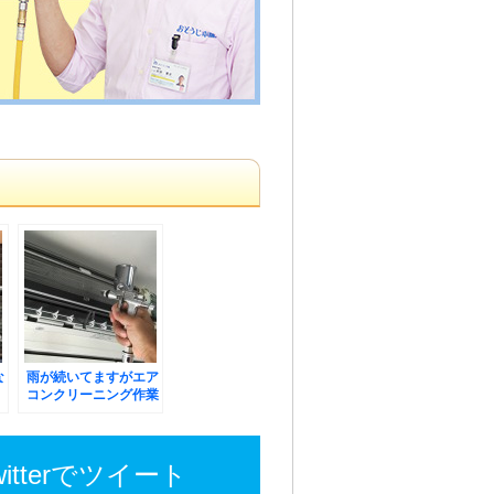
な
雨が続いてますがエア
コンクリーニング作業
witterでツイート