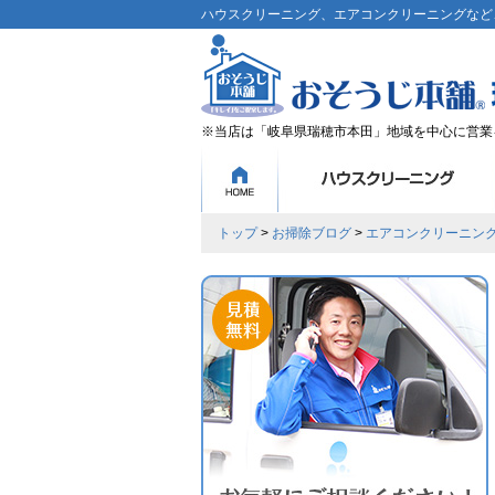
ハウスクリーニング、エアコンクリーニングなど、
※当店は「岐阜県瑞穂市本田」地域を中心に営業
トップ
>
お掃除ブログ
>
エアコンクリーニン