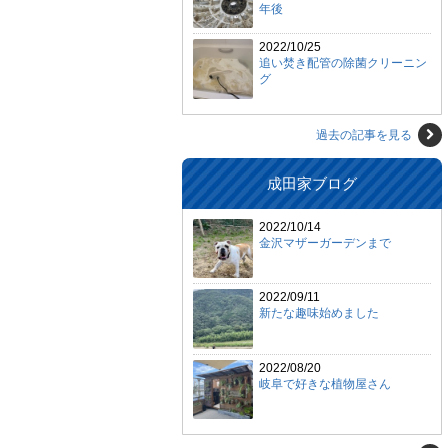
年後
2022/10/25
追い焚き配管の除菌クリーニン
グ
過去の記事を見る
成田家ブログ
2022/10/14
金沢マザーガーデンまで
2022/09/11
新たな趣味始めました
2022/08/20
岐阜で好きな植物屋さん