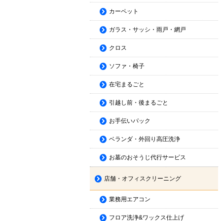
カーペット
ガラス・サッシ・雨戸・網戸
クロス
ソファ・椅子
在宅まるごと
引越し前・後まるごと
お手伝いパック
ベランダ・外回り高圧洗浄
お墓のおそうじ代行サービス
店舗・オフィスクリーニング
業務用エアコン
フロア洗浄&ワックス仕上げ