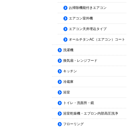
お掃除機能付きエアコン
エアコン室外機
エアコン天井埋込タイプ
オールチタンAC（エアコン）コート
洗濯機
換気扇・レンジフード
キッチン
冷蔵庫
浴室
トイレ・洗面所・鏡
浴室乾燥機・エプロン内部高圧洗浄
フローリング