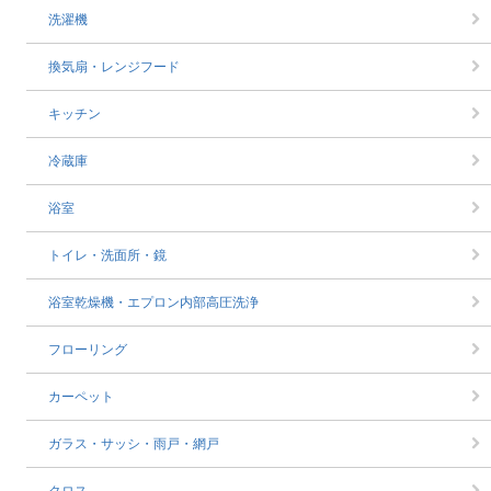
洗濯機
換気扇・レンジフード
キッチン
冷蔵庫
浴室
トイレ・洗面所・鏡
浴室乾燥機・エプロン内部高圧洗浄
フローリング
カーペット
ガラス・サッシ・雨戸・網戸