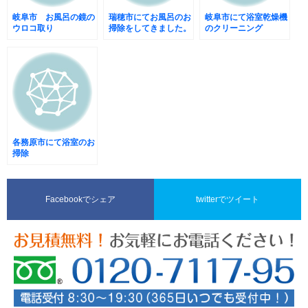
岐阜市 お風呂の鏡の
瑞穂市にてお風呂のお
岐阜市にて浴室乾燥機
ウロコ取り
掃除をしてきました。
のクリーニング
各務原市にて浴室のお
掃除
Facebookでシェア
twitterでツイート