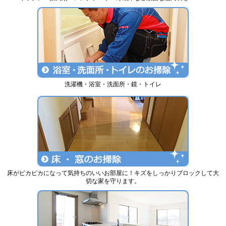
洗濯機・浴室・洗面所・鏡・トイレ
床がピカピカになって気持ちのいいお部屋に！キズをしっかりブロックして大
切な家を守ります。