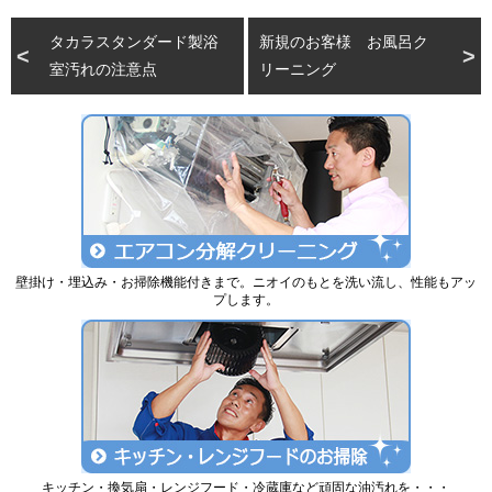
タカラスタンダード製浴
新規のお客様 お風呂ク
室汚れの注意点
リーニング
壁掛け・埋込み・お掃除機能付きまで。ニオイのもとを洗い流し、性能もアッ
プします。
キッチン・換気扇・レンジフード・冷蔵庫など頑固な油汚れを・・・