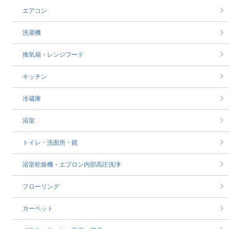
エアコン
洗濯機
換気扇・レンジフード
キッチン
冷蔵庫
浴室
トイレ・洗面所・鏡
浴室乾燥機・エプロン内部高圧洗浄
フローリング
カーペット