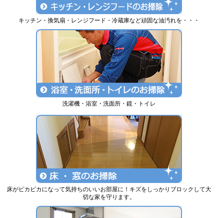
キッチン・換気扇・レンジフード・冷蔵庫など頑固な油汚れを・・・
洗濯機・浴室・洗面所・鏡・トイレ
床がピカピカになって気持ちのいいお部屋に！キズをしっかりブロックして大
切な家を守ります。