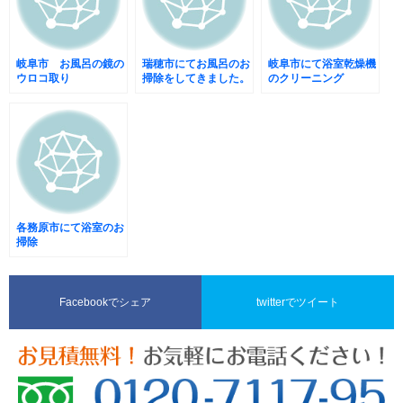
岐阜市 お風呂の鏡の
瑞穂市にてお風呂のお
岐阜市にて浴室乾燥機
ウロコ取り
掃除をしてきました。
のクリーニング
各務原市にて浴室のお
掃除
Facebookでシェア
twitterでツイート