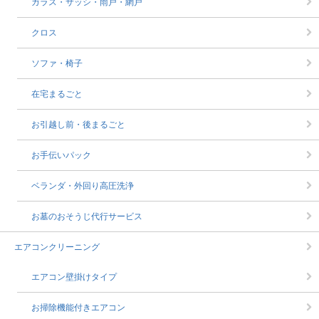
ガラス・サッシ・雨戸・網戸
クロス
ソファ・椅子
在宅まるごと
お引越し前・後まるごと
お手伝いパック
ベランダ・外回り高圧洗浄
お墓のおそうじ代行サービス
エアコンクリーニング
エアコン壁掛けタイプ
お掃除機能付きエアコン