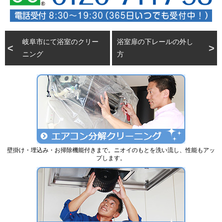
岐阜市にて浴室のクリー
浴室扉の下レールの外し
ニング
方
壁掛け・埋込み・お掃除機能付きまで。ニオイのもとを洗い流し、性能もアッ
プします。