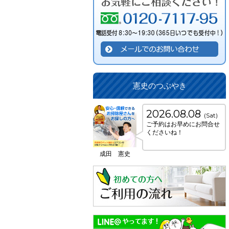
憲史のつぶやき
2026.08.08
(Sat)
ご予約はお早めにお問合せ
くださいね！
成田 憲史