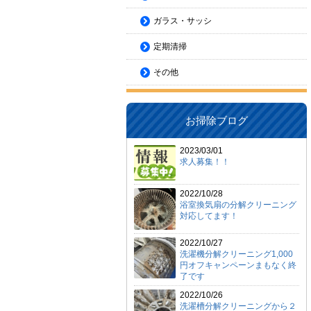
ガラス・サッシ
定期清掃
その他
お掃除ブログ
2023/03/01
求人募集！！
2022/10/28
浴室換気扇の分解クリーニング
対応してます！
2022/10/27
洗濯機分解クリーニング1,000
円オフキャンペーンまもなく終
了です
2022/10/26
洗濯槽分解クリーニングから２