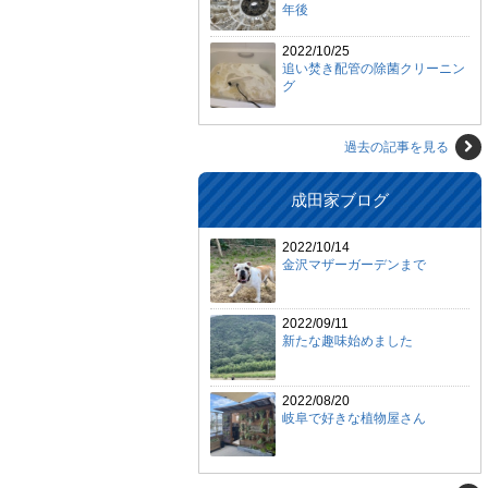
年後
2022/10/25
追い焚き配管の除菌クリーニン
グ
過去の記事を見る
成田家ブログ
2022/10/14
金沢マザーガーデンまで
2022/09/11
新たな趣味始めました
2022/08/20
岐阜で好きな植物屋さん