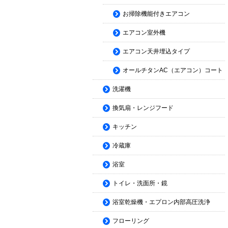
お掃除機能付きエアコン
エアコン室外機
エアコン天井埋込タイプ
オールチタンAC（エアコン）コート
洗濯機
換気扇・レンジフード
キッチン
冷蔵庫
浴室
トイレ・洗面所・鏡
浴室乾燥機・エプロン内部高圧洗浄
フローリング