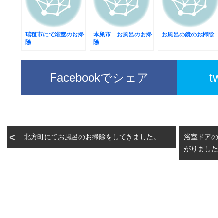
瑞穂市にて浴室のお掃
本巣市 お風呂のお掃
お風呂の鏡のお掃除
除
除
Facebookでシェア
t
北方町にてお風呂のお掃除をしてきました。
浴室ドアの
がりました