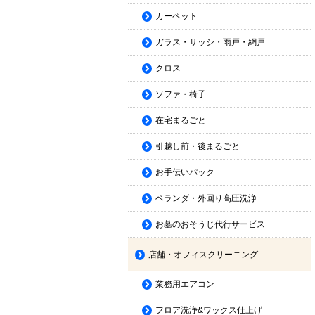
カーペット
ガラス・サッシ・雨戸・網戸
クロス
ソファ・椅子
在宅まるごと
引越し前・後まるごと
お手伝いパック
ベランダ・外回り高圧洗浄
お墓のおそうじ代行サービス
店舗・オフィスクリーニング
業務用エアコン
フロア洗浄&ワックス仕上げ