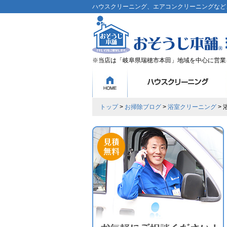
ハウスクリーニング、エアコンクリーニングなど、
※当店は「岐阜県瑞穂市本田」地域を中心に営業
トップ
>
お掃除ブログ
>
浴室クリーニング
>