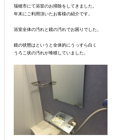
瑞穂市にて浴室のお掃除をしてきました。
年末にご利用頂いたお客様の紹介です。
浴室全体の汚れと鏡の汚れでお困りでした。
鏡の状態はというと全体的にうっすら白く
うろこ状の汚れが堆積していました。