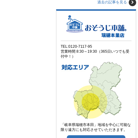
過去の記事を見る
TEL:0120-7117-95
営業時間 8:30～19:30（365日いつでも受
付中！）
「岐阜県瑞穂市本田」地域を中心に可能な
限り遠方にも対応させていただきます。