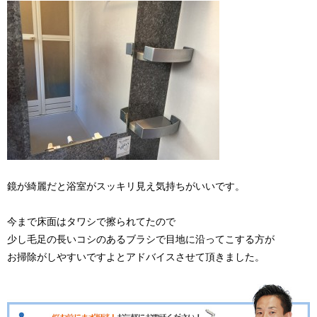
鏡が綺麗だと浴室がスッキリ見え気持ちがいいです。
今まで床面はタワシで擦られてたので
少し毛足の長いコシのあるブラシで目地に沿ってこする方が
お掃除がしやすいですよとアドバイスさせて頂きました。