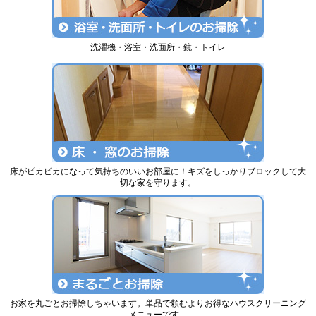
洗濯機・浴室・洗面所・鏡・トイレ
床がピカピカになって気持ちのいいお部屋に！キズをしっかりブロックして大
切な家を守ります。
お家を丸ごとお掃除しちゃいます。単品で頼むよりお得なハウスクリーニング
メニューです。