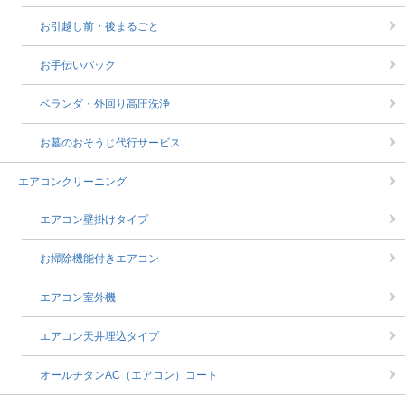
お引越し前・後まるごと
お手伝いパック
ベランダ・外回り高圧洗浄
お墓のおそうじ代行サービス
エアコンクリーニング
エアコン壁掛けタイプ
お掃除機能付きエアコン
エアコン室外機
エアコン天井埋込タイプ
オールチタンAC（エアコン）コート