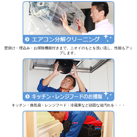
壁掛け・埋込み・お掃除機能付きまで。ニオイのもとを洗い流し、性能もアッ
プします。
キッチン・換気扇・レンジフード・冷蔵庫など頑固な油汚れを・・・