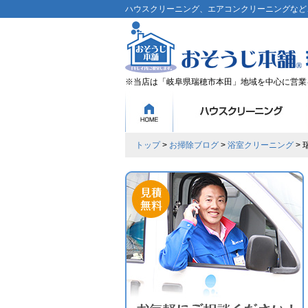
ハウスクリーニング、エアコンクリーニングなど、
※当店は「岐阜県瑞穂市本田」地域を中心に営業
トップ
>
お掃除ブログ
>
浴室クリーニング
>