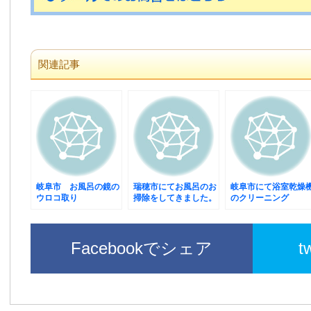
関連記事
岐阜市 お風呂の鏡の
瑞穂市にてお風呂のお
岐阜市にて浴室乾燥
ウロコ取り
掃除をしてきました。
のクリーニング
Facebookでシェア
t