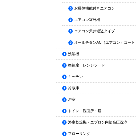
お掃除機能付きエアコン
エアコン室外機
エアコン天井埋込タイプ
オールチタンAC（エアコン）コート
洗濯機
換気扇・レンジフード
キッチン
冷蔵庫
浴室
トイレ・洗面所・鏡
浴室乾燥機・エプロン内部高圧洗浄
フローリング