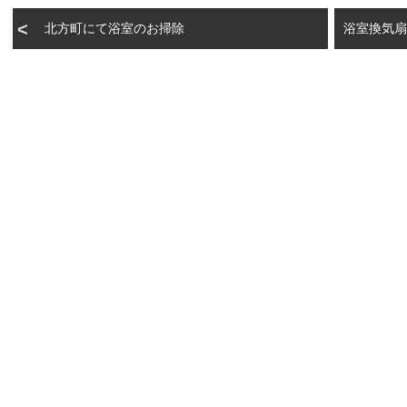
北方町にて浴室のお掃除
浴室換気扇