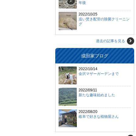
年後
2022/10/25
追い焚き配管の除菌クリーニン
グ
過去の記事を見る
成田家ブログ
2022/10/14
金沢マザーガーデンまで
2022/09/11
新たな趣味始めました
2022/08/20
岐阜で好きな植物屋さん