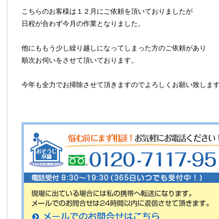
こちらのお客様は１２月にご依頼を頂いておりましたが
日程が合わず今月の作業となりました。
他にももう少し繰り越しになってしまった方のご依頼があり
順次お伺いをさせて頂いております。
今年も全力でお掃除させて頂きますのでよろしくお願い致しま