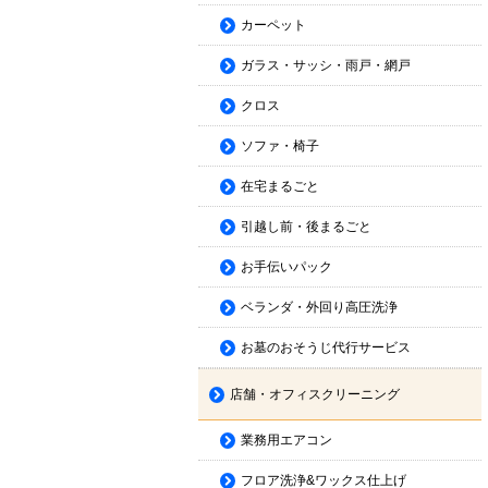
カーペット
ガラス・サッシ・雨戸・網戸
クロス
ソファ・椅子
在宅まるごと
引越し前・後まるごと
お手伝いパック
ベランダ・外回り高圧洗浄
お墓のおそうじ代行サービス
店舗・オフィスクリーニング
業務用エアコン
フロア洗浄&ワックス仕上げ