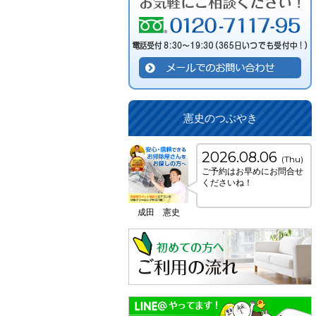
憲史のつぶやき
2026.08.06
(Thu)
ご予約はお早めにお問合せ
くださいね！
成田 憲史