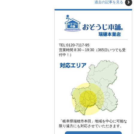
過去の記事を見る
TEL:0120-7117-95
営業時間 8:30～19:30（365日いつでも受
付中！）
「岐阜県瑞穂市本田」地域を中心に可能な
限り遠方にも対応させていただきます。