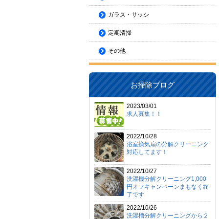
ガラス・サッシ
定期清掃
その他
お掃除ブログ
2023/03/01
求人募集！！
2022/10/28
浴室換気扇の分解クリーニング
対応してます！
2022/10/27
洗濯機分解クリーニング1,000
円オフキャンペーンまもなく終
了です
2022/10/26
洗濯槽分解クリーニングから２