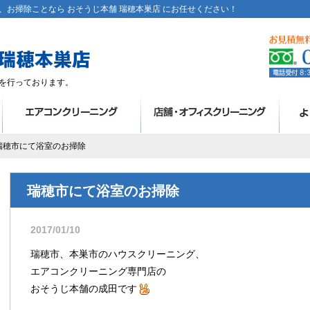
お掃除ことなら おそうじ本舗 瑞穂本巣店 にお任せください！
を行っております。
 瑞穂市にて浴室のお掃除
瑞穂市にて浴室のお掃除
2017/01/10
瑞穂市、本巣市のハウスクリーニング、
エアコンクリーニング専門店の
おそうじ本舗の成田です