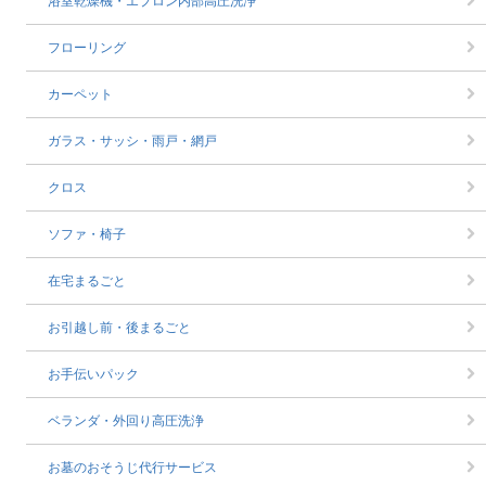
浴室乾燥機・エプロン内部高圧洗浄
フローリング
カーペット
ガラス・サッシ・雨戸・網戸
クロス
ソファ・椅子
在宅まるごと
お引越し前・後まるごと
お手伝いパック
ベランダ・外回り高圧洗浄
お墓のおそうじ代行サービス