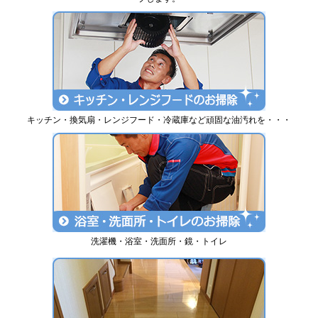
キッチン・換気扇・レンジフード・冷蔵庫など頑固な油汚れを・・・
洗濯機・浴室・洗面所・鏡・トイレ