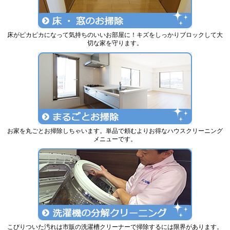
床がピカピカになって気持ちのいいお部屋に！キズをしっかりブロックして大
切な家を守ります。
お家を丸ごとお掃除しちゃいます。単品で頼むよりお得なハウスクリーニング
メニューです。
こびりついた汚れは市販の洗濯槽クリーナーで掃除するには限界があります。