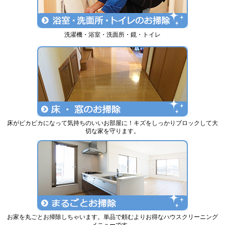
洗濯機・浴室・洗面所・鏡・トイレ
床がピカピカになって気持ちのいいお部屋に！キズをしっかりブロックして大
切な家を守ります。
お家を丸ごとお掃除しちゃいます。単品で頼むよりお得なハウスクリーニング