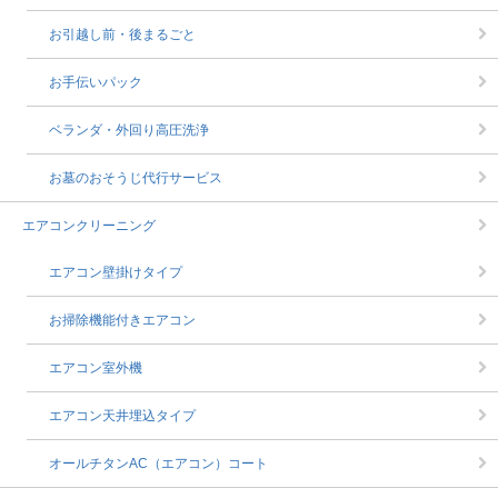
お引越し前・後まるごと
お手伝いパック
ベランダ・外回り高圧洗浄
お墓のおそうじ代行サービス
エアコンクリーニング
エアコン壁掛けタイプ
お掃除機能付きエアコン
エアコン室外機
エアコン天井埋込タイプ
オールチタンAC（エアコン）コート