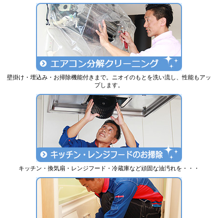
壁掛け・埋込み・お掃除機能付きまで。ニオイのもとを洗い流し、性能もアッ
プします。
キッチン・換気扇・レンジフード・冷蔵庫など頑固な油汚れを・・・