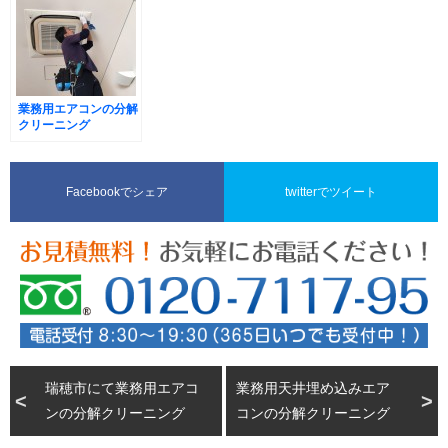
業務用エアコンの分解
クリーニング
Facebookでシェア
twitterでツイート
瑞穂市にて業務用エアコ
業務用天井埋め込みエア
ンの分解クリーニング
コンの分解クリーニング