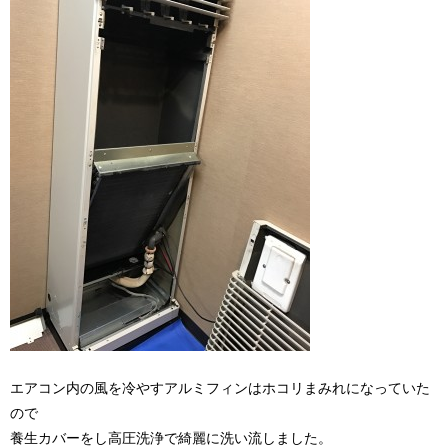
エアコン内の風を冷やすアルミフィンはホコリまみれになっていた
ので
養生カバーをし高圧洗浄で綺麗に洗い流しました。