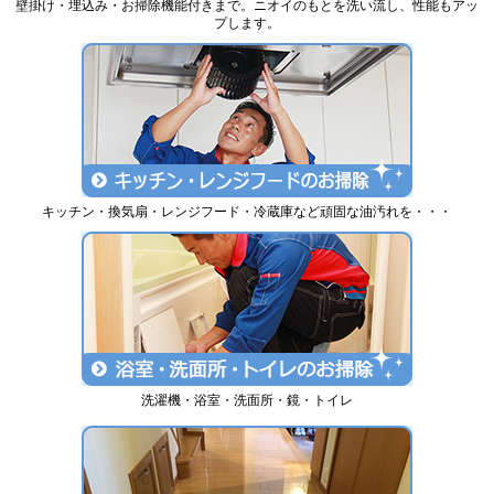
壁掛け・埋込み・お掃除機能付きまで。ニオイのもとを洗い流し、性能もアッ
プします。
キッチン・換気扇・レンジフード・冷蔵庫など頑固な油汚れを・・・
洗濯機・浴室・洗面所・鏡・トイレ