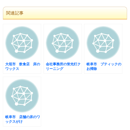
関連記事
大垣市 飲食店 床の
会社事務所の蛍光灯ク
岐阜市 ブティックの
ワックス
リーニング
お掃除
岐阜市 店舗の床のワ
ックスがけ