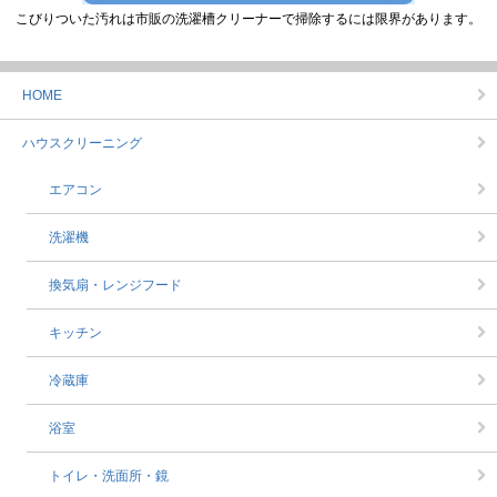
こびりついた汚れは市販の洗濯槽クリーナーで掃除するには限界があります。
HOME
ハウスクリーニング
エアコン
洗濯機
換気扇・レンジフード
キッチン
冷蔵庫
浴室
トイレ・洗面所・鏡