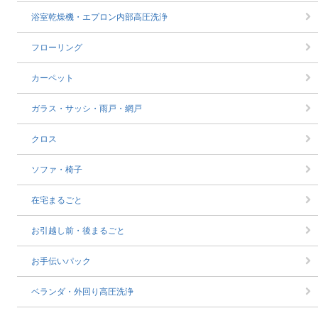
浴室乾燥機・エプロン内部高圧洗浄
フローリング
カーペット
ガラス・サッシ・雨戸・網戸
クロス
ソファ・椅子
在宅まるごと
お引越し前・後まるごと
お手伝いパック
ベランダ・外回り高圧洗浄