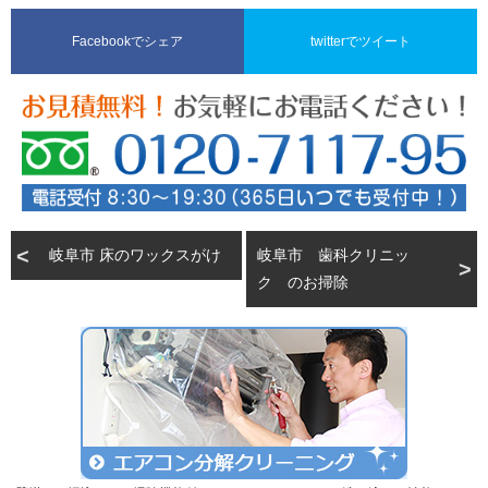
Facebookでシェア
twitterでツイート
岐阜市 床のワックスがけ
岐阜市 歯科クリニッ
ク のお掃除