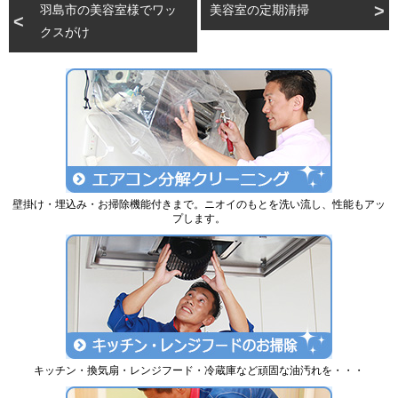
羽島市の美容室様でワッ
美容室の定期清掃
クスがけ
壁掛け・埋込み・お掃除機能付きまで。ニオイのもとを洗い流し、性能もアッ
プします。
キッチン・換気扇・レンジフード・冷蔵庫など頑固な油汚れを・・・