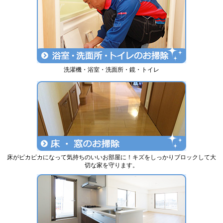
洗濯機・浴室・洗面所・鏡・トイレ
床がピカピカになって気持ちのいいお部屋に！キズをしっかりブロックして大
切な家を守ります。