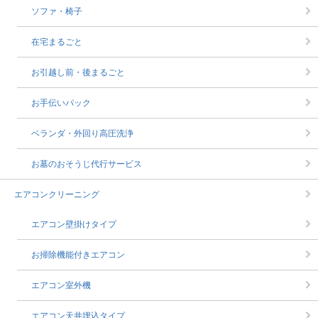
ソファ・椅子
在宅まるごと
お引越し前・後まるごと
お手伝いパック
ベランダ・外回り高圧洗浄
お墓のおそうじ代行サービス
エアコンクリーニング
エアコン壁掛けタイプ
お掃除機能付きエアコン
エアコン室外機
エアコン天井埋込タイプ