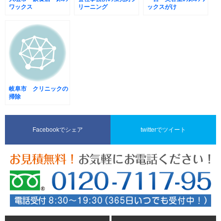
ワックス
リーニング
ックスがけ
岐阜市 クリニックの
掃除
Facebookでシェア
twitterでツイート