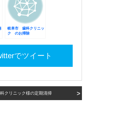
扇
岐阜市 歯科クリニッ
ク のお掃除
witterでツイート
科クリニック様の定期清掃