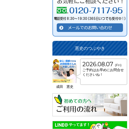
憲史のつぶやき
2026.08.07
(Fri)
ご予約はお早めにお問合せ
くださいね！
成田 憲史