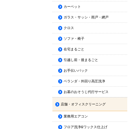
カーペット
ガラス・サッシ・雨戸・網戸
クロス
ソファ・椅子
在宅まるごと
引越し前・後まるごと
お手伝いパック
ベランダ・外回り高圧洗浄
お墓のおそうじ代行サービス
店舗・オフィスクリーニング
業務用エアコン
フロア洗浄&ワックス仕上げ