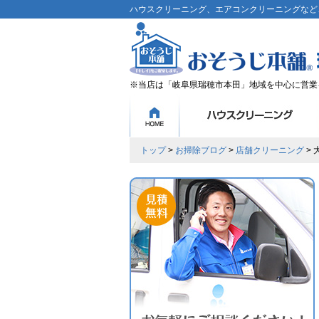
ハウスクリーニング、エアコンクリーニングなど、
※当店は「岐阜県瑞穂市本田」地域を中心に営業
トップ
>
お掃除ブログ
>
店舗クリーニング
>