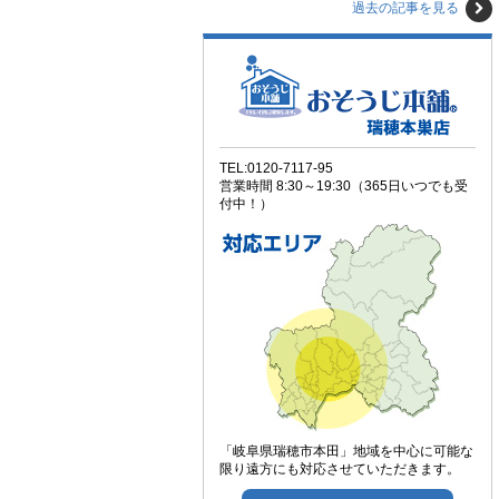
過去の記事を見る
TEL:0120-7117-95
営業時間 8:30～19:30（365日いつでも受
付中！）
「岐阜県瑞穂市本田」地域を中心に可能な
限り遠方にも対応させていただきます。