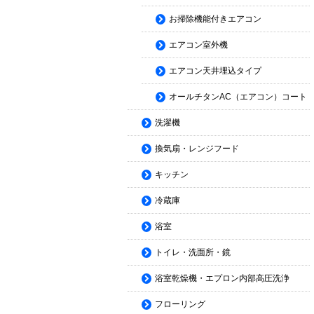
お掃除機能付きエアコン
エアコン室外機
エアコン天井埋込タイプ
オールチタンAC（エアコン）コート
洗濯機
換気扇・レンジフード
キッチン
冷蔵庫
浴室
トイレ・洗面所・鏡
浴室乾燥機・エプロン内部高圧洗浄
フローリング