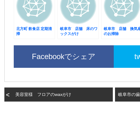
北方町 飲食店 定期清
岐阜市 店舗 床のワ
岐阜市 店舗 換気
掃
ックスがけ
のお掃除
Facebookでシェア
t
美容室様 フロアのwaxがけ
岐阜市の歯