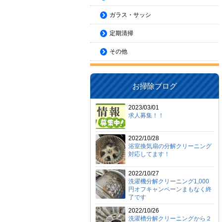
ガラス・サッシ
定期清掃
その他
お掃除ブログ
2023/03/01
求人募集！！
2022/10/28
浴室換気扇の分解クリーニング
対応してます！
2022/10/27
洗濯機分解クリーニング1,000
円オフキャンペーンまもなく終
了です
2022/10/26
洗濯槽分解クリーニングから２