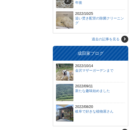
年後
2022/10/25
追い焚き配管の除菌クリーニン
グ
過去の記事を見る
成田家ブログ
2022/10/14
金沢マザーガーデンまで
2022/09/11
新たな趣味始めました
2022/08/20
岐阜で好きな植物屋さん