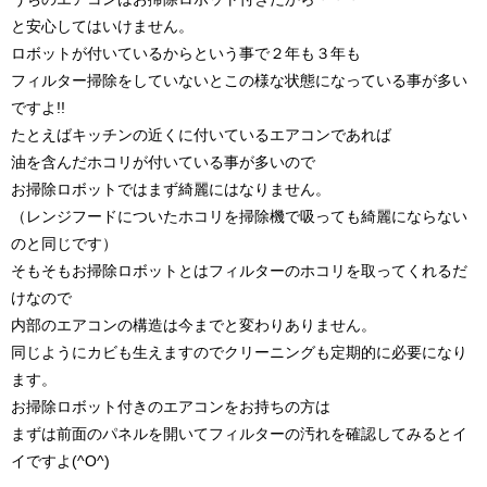
と安心してはいけません。
ロボットが付いているからという事で２年も３年も
フィルター掃除をしていないとこの様な状態になっている事が多い
ですよ!!
たとえばキッチンの近くに付いているエアコンであれば
油を含んだホコリが付いている事が多いので
お掃除ロボットではまず綺麗にはなりません。
（レンジフードについたホコリを掃除機で吸っても綺麗にならない
のと同じです）
そもそもお掃除ロボットとはフィルターのホコリを取ってくれるだ
けなので
内部のエアコンの構造は今までと変わりありません。
同じようにカビも生えますのでクリーニングも定期的に必要になり
ます。
お掃除ロボット付きのエアコンをお持ちの方は
まずは前面のパネルを開いてフィルターの汚れを確認してみるとイ
イですよ(^O^)