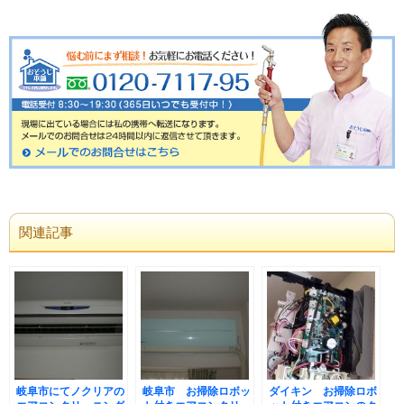
関連記事
岐阜市にてノクリアの
岐阜市 お掃除ロボッ
ダイキン お掃除ロボ