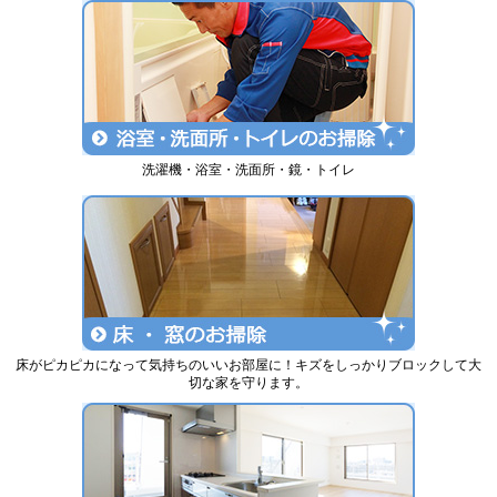
洗濯機・浴室・洗面所・鏡・トイレ
床がピカピカになって気持ちのいいお部屋に！キズをしっかりブロックして大
切な家を守ります。