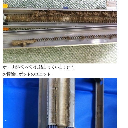
ホコリがパンパンに詰まっています(*_*;
お掃除ロボットのユニット↓