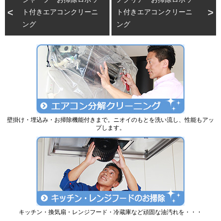
ト付きエアコンクリーニ
ト付きエアコンクリーニ
ング
ング
壁掛け・埋込み・お掃除機能付きまで。ニオイのもとを洗い流し、性能もアッ
プします。
キッチン・換気扇・レンジフード・冷蔵庫など頑固な油汚れを・・・