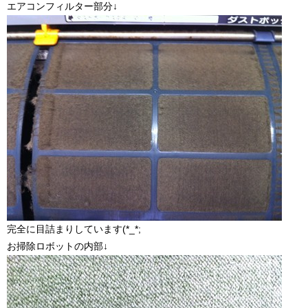
エアコンフィルター部分↓
完全に目詰まりしています(*_*;
お掃除ロボットの内部↓