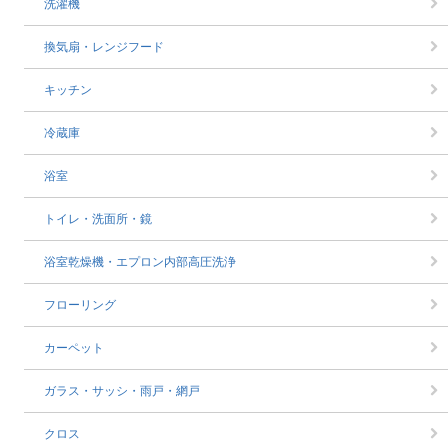
洗濯機
換気扇・レンジフード
キッチン
冷蔵庫
浴室
トイレ・洗面所・鏡
浴室乾燥機・エプロン内部高圧洗浄
フローリング
カーペット
ガラス・サッシ・雨戸・網戸
クロス