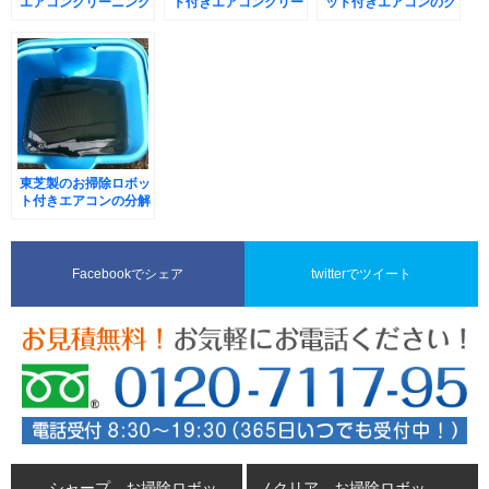
エアコンクリーニング
ト付きエアコンクリー
ット付きエアコンのク
ニング
リーニング
東芝製のお掃除ロボッ
ト付きエアコンの分解
クリーニング
Facebookでシェア
twitterでツイート
シャープ お掃除ロボッ
ノクリア お掃除ロボッ