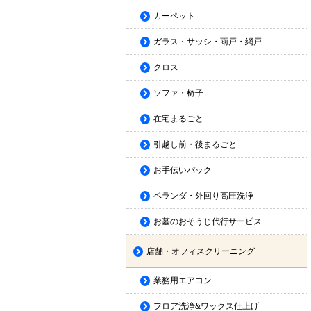
カーペット
ガラス・サッシ・雨戸・網戸
クロス
ソファ・椅子
在宅まるごと
引越し前・後まるごと
お手伝いパック
ベランダ・外回り高圧洗浄
お墓のおそうじ代行サービス
店舗・オフィスクリーニング
業務用エアコン
フロア洗浄&ワックス仕上げ