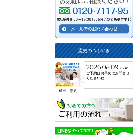
憲史のつぶやき
2026.08.09
(Sun)
ご予約はお早めにお問合せ
くださいね！
成田 憲史