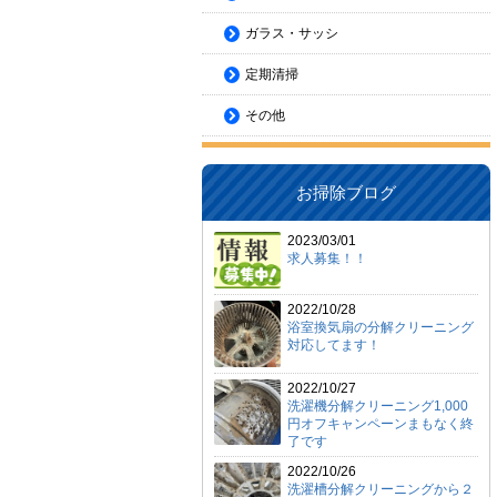
ガラス・サッシ
定期清掃
その他
お掃除ブログ
2023/03/01
求人募集！！
2022/10/28
浴室換気扇の分解クリーニング
対応してます！
2022/10/27
洗濯機分解クリーニング1,000
円オフキャンペーンまもなく終
了です
2022/10/26
洗濯槽分解クリーニングから２