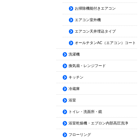
お掃除機能付きエアコン
エアコン室外機
エアコン天井埋込タイプ
オールチタンAC（エアコン）コート
洗濯機
換気扇・レンジフード
キッチン
冷蔵庫
浴室
トイレ・洗面所・鏡
浴室乾燥機・エプロン内部高圧洗浄
フローリング