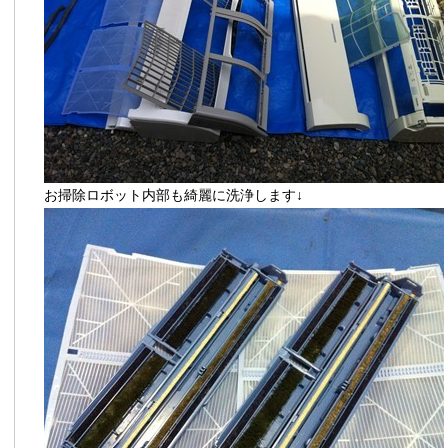
お掃除ロボット内部も綺麗に洗浄します↓