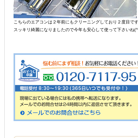
こちらのエアコンは２年前にもクリーニングしており２度目で
スッキリ綺麗になりましたので今年も安心して使って下さいね(^O