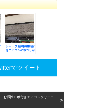
エ
シャープお掃除機能付
きエアコンのホコリが
凄い．．．
witterでツイート
 お掃除ロボ付きエアコンクリーニ