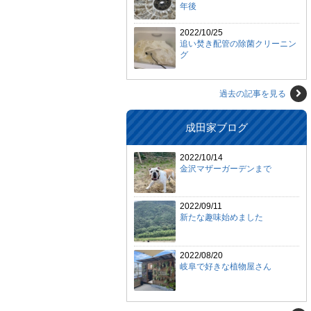
年後
2022/10/25
追い焚き配管の除菌クリーニン
グ
過去の記事を見る
成田家ブログ
2022/10/14
金沢マザーガーデンまで
2022/09/11
新たな趣味始めました
2022/08/20
岐阜で好きな植物屋さん