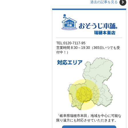
過去の記事を見る
TEL:0120-7117-95
営業時間 8:30～19:30（365日いつでも受
付中！）
「岐阜県瑞穂市本田」地域を中心に可能な
限り遠方にも対応させていただきます。