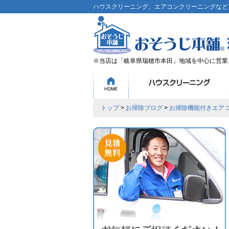
ハウスクリーニング、エアコンクリーニングなど、
※当店は「岐阜県瑞穂市本田」地域を中心に営業
トップ
>
お掃除ブログ
>
お掃除機能付きエア