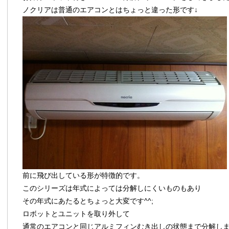
ノクリアは普通のエアコンとはちょっと違った形です↓
前に飛び出している形が特徴的です。
このシリーズは年式によっては分解しにくいものもあり
その年式にあたるとちょっと大変です^^;
ロボットとユニットを取り外して
通常のエアコンと同じアルミフィンむき出しの状態まで分解し