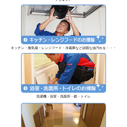
キッチン・換気扇・レンジフード・冷蔵庫など頑固な油汚れを・・・
洗濯機・浴室・洗面所・鏡・トイレ