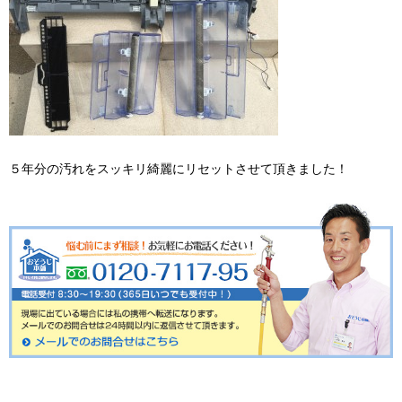
５年分の汚れをスッキリ綺麗にリセットさせて頂きました！