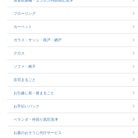
浴室乾燥機・エプロン内部高圧洗浄
フローリング
カーペット
ガラス・サッシ・雨戸・網戸
クロス
ソファ・椅子
在宅まるごと
お引越し前・後まるごと
お手伝いパック
ベランダ・外回り高圧洗浄
お墓のおそうじ代行サービス