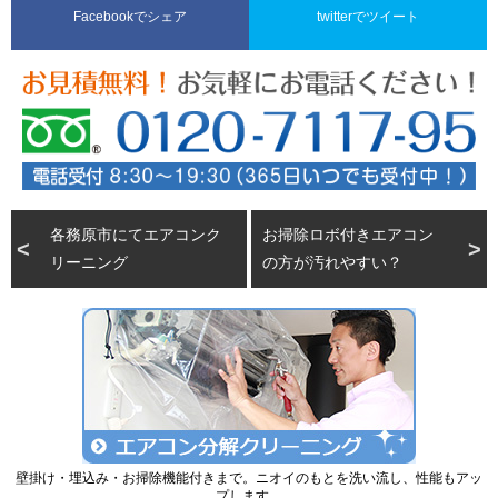
Facebookでシェア
twitterでツイート
各務原市にてエアコンク
お掃除ロボ付きエアコン
リーニング
の方が汚れやすい？
壁掛け・埋込み・お掃除機能付きまで。ニオイのもとを洗い流し、性能もアッ
プします。