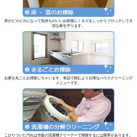
床がピカピカになって気持ちのいいお部屋に！キズをしっかりブロックして大
切な家を守ります。
お家を丸ごとお掃除しちゃいます。単品で頼むよりお得なハウスクリーニング
メニューです。
こびりついた汚れは市販の洗濯槽クリーナーで掃除するには限界があります。