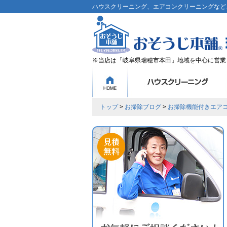
ハウスクリーニング、エアコンクリーニングなど、
※当店は「岐阜県瑞穂市本田」地域を中心に営業
トップ
>
お掃除ブログ
>
お掃除機能付きエア