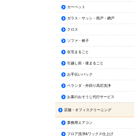
カーペット
ガラス・サッシ・雨戸・網戸
クロス
ソファ・椅子
在宅まるごと
引越し前・後まるごと
お手伝いパック
ベランダ・外回り高圧洗浄
お墓のおそうじ代行サービス
店舗・オフィスクリーニング
業務用エアコン
フロア洗浄&ワックス仕上げ