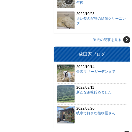
年後
2022/10/25
追い焚き配管の除菌クリーニン
グ
過去の記事を見る
成田家ブログ
2022/10/14
金沢マザーガーデンまで
2022/09/11
新たな趣味始めました
2022/08/20
岐阜で好きな植物屋さん