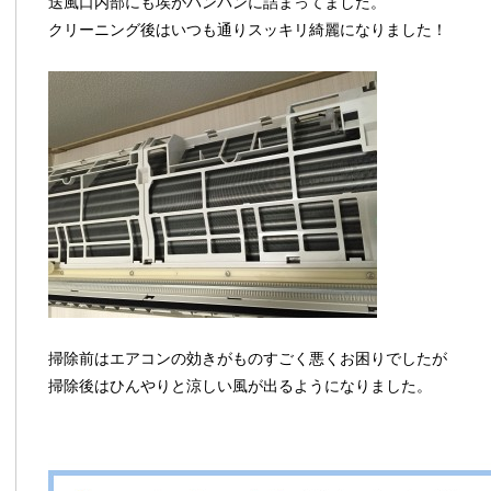
送風口内部にも埃がパンパンに詰まってました。
クリーニング後はいつも通りスッキリ綺麗になりました！
掃除前はエアコンの効きがものすごく悪くお困りでしたが
掃除後はひんやりと涼しい風が出るようになりました。