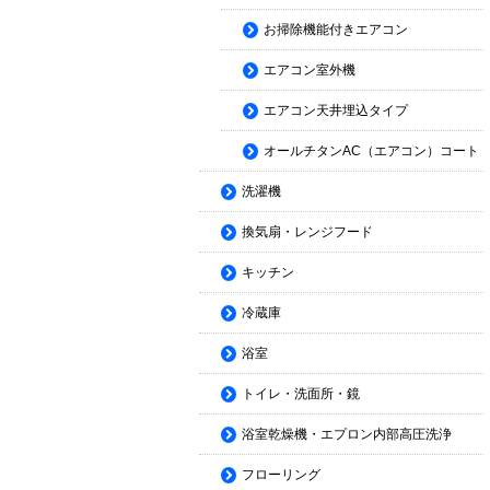
お掃除機能付きエアコン
エアコン室外機
エアコン天井埋込タイプ
オールチタンAC（エアコン）コート
洗濯機
換気扇・レンジフード
キッチン
冷蔵庫
浴室
トイレ・洗面所・鏡
浴室乾燥機・エプロン内部高圧洗浄
フローリング