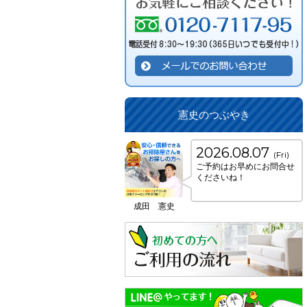
憲史のつぶやき
2026.08.07
(Fri)
ご予約はお早めにお問合せ
くださいね！
成田 憲史