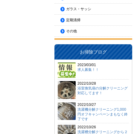
ガラス・サッシ
定期清掃
その他
お掃除ブログ
2023/03/01
求人募集！！
2022/10/28
浴室換気扇の分解クリーニング
対応してます！
2022/10/27
洗濯機分解クリーニング1,000
円オフキャンペーンまもなく終
了です
2022/10/26
洗濯槽分解クリーニングから２