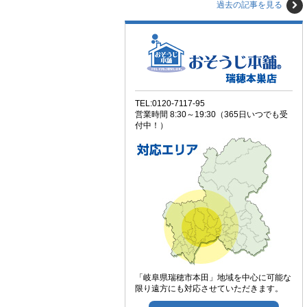
過去の記事を見る
TEL:0120-7117-95
営業時間 8:30～19:30（365日いつでも受
付中！）
「岐阜県瑞穂市本田」地域を中心に可能な
限り遠方にも対応させていただきます。