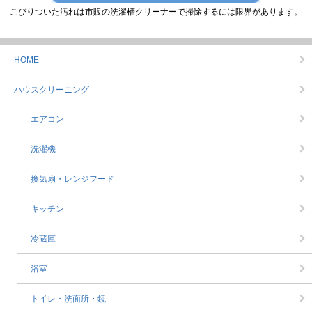
こびりついた汚れは市販の洗濯槽クリーナーで掃除するには限界があります。
HOME
ハウスクリーニング
エアコン
洗濯機
換気扇・レンジフード
キッチン
冷蔵庫
浴室
トイレ・洗面所・鏡