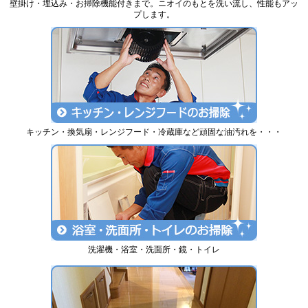
壁掛け・埋込み・お掃除機能付きまで。ニオイのもとを洗い流し、性能もアッ
プします。
キッチン・換気扇・レンジフード・冷蔵庫など頑固な油汚れを・・・
洗濯機・浴室・洗面所・鏡・トイレ