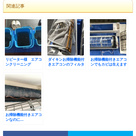
関連記事
リピーター様 エアコ
ダイキンお掃除機能付
お掃除機能付きエアコ
ンクリーニング
きエアコンのフィルタ
ンでもカビは生えます
ー不具合
のでご注意を！
お掃除機能付きエアコ
ンなのに…