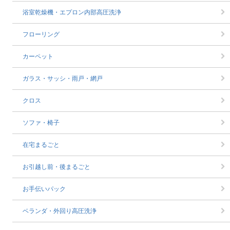
浴室乾燥機・エプロン内部高圧洗浄
フローリング
カーペット
ガラス・サッシ・雨戸・網戸
クロス
ソファ・椅子
在宅まるごと
お引越し前・後まるごと
お手伝いパック
ベランダ・外回り高圧洗浄