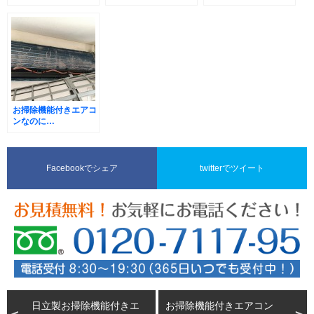
ー不具合
のでご注意を！
お掃除機能付きエアコ
ンなのに…
Facebookでシェア
twitterでツイート
日立製お掃除機能付きエ
お掃除機能付きエアコン