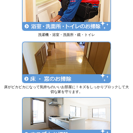
洗濯機・浴室・洗面所・鏡・トイレ
床がピカピカになって気持ちのいいお部屋に！キズをしっかりブロックして大
切な家を守ります。