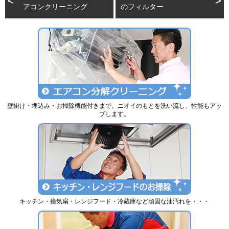
アコンクリーニング
のフィルター
壁掛け・埋込み・お掃除機能付きまで。ニオイのもとを洗い流し、性能もアッ
プします。
キッチン・換気扇・レンジフード・冷蔵庫など頑固な油汚れを・・・