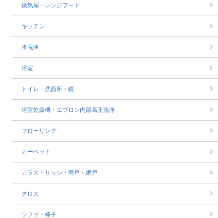
換気扇・レンジフード
キッチン
冷蔵庫
浴室
トイレ・洗面所・鏡
浴室乾燥機・エプロン内部高圧洗浄
フローリング
カーペット
ガラス・サッシ・雨戸・網戸
クロス
ソファ・椅子