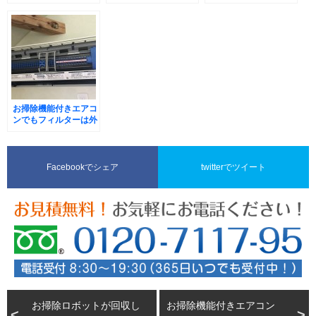
リーニング
お掃除機能付きエアコ
ンでもフィルターは外
してお掃除しましょ
う！
Facebookでシェア
twitterでツイート
お掃除ロボットが回収し
お掃除機能付きエアコン