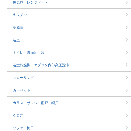
換気扇・レンジフード
キッチン
冷蔵庫
浴室
トイレ・洗面所・鏡
浴室乾燥機・エプロン内部高圧洗浄
フローリング
カーペット
ガラス・サッシ・雨戸・網戸
クロス
ソファ・椅子