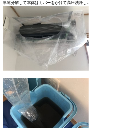
早速分解して本体はカバーをかけて高圧洗浄し↓