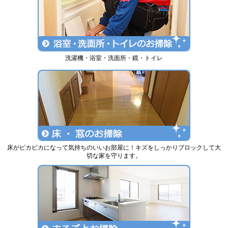
洗濯機・浴室・洗面所・鏡・トイレ
床がピカピカになって気持ちのいいお部屋に！キズをしっかりブロックして大
切な家を守ります。