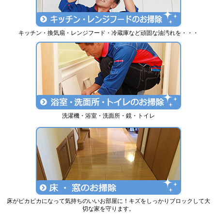
キッチン・換気扇・レンジフード・冷蔵庫など頑固な油汚れを・・・
洗濯機・浴室・洗面所・鏡・トイレ
床がピカピカになって気持ちのいいお部屋に！キズをしっかりブロックして大
切な家を守ります。