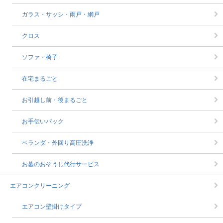
ガラス・サッシ・雨戸・網戸
クロス
ソファ・椅子
在宅まるごと
お引越し前・後まるごと
お手伝いパック
ベランダ・外回り高圧洗浄
お墓のおそうじ代行サービス
エアコンクリーニング
エアコン壁掛けタイプ