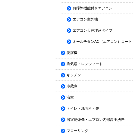
お掃除機能付きエアコン
エアコン室外機
エアコン天井埋込タイプ
オールチタンAC（エアコン）コート
洗濯機
換気扇・レンジフード
キッチン
冷蔵庫
浴室
トイレ・洗面所・鏡
浴室乾燥機・エプロン内部高圧洗浄
フローリング