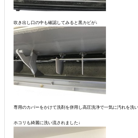
吹き出し口の中も確認してみると黒カビが↓
専用のカバーをかけて洗剤を併用し高圧洗浄で一気に汚れを洗
ホコリも綺麗に洗い流されました↓