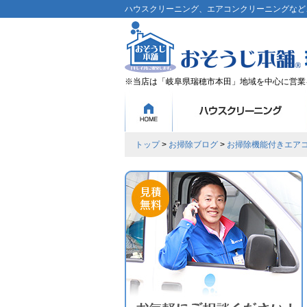
ハウスクリーニング、エアコンクリーニングなど、
※当店は「岐阜県瑞穂市本田」地域を中心に営業
トップ
>
お掃除ブログ
>
お掃除機能付きエア