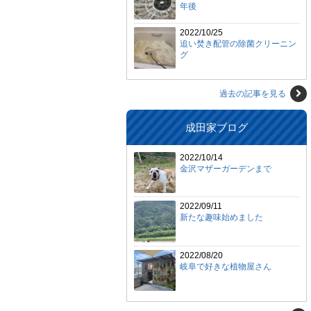
年後
2022/10/25
追い焚き配管の除菌クリーニン
グ
過去の記事を見る
成田家ブログ
2022/10/14
金沢マザーガーデンまで
2022/09/11
新たな趣味始めました
2022/08/20
岐阜で好きな植物屋さん