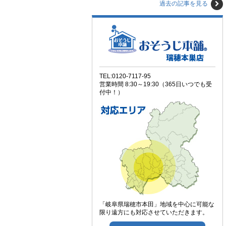
過去の記事を見る
TEL:0120-7117-95
営業時間 8:30～19:30（365日いつでも受
付中！）
「岐阜県瑞穂市本田」地域を中心に可能な
限り遠方にも対応させていただきます。