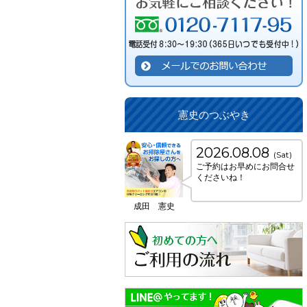
憲史のつぶやき
2026.08.08
(Sat)
ご予約はお早めにお問合せ
くださいね！
成田 憲史