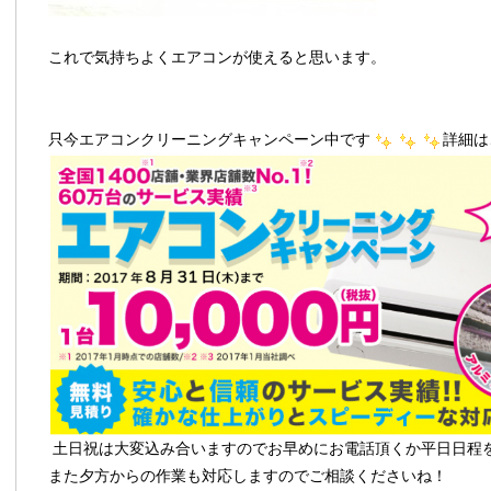
これで気持ちよくエアコンが使えると思います。
只今エアコンクリーニングキャンペーン中です
詳細は
土日祝は大変込み合いますのでお早めにお電話頂くか平日日程
また夕方からの作業も対応しますのでご相談くださいね！