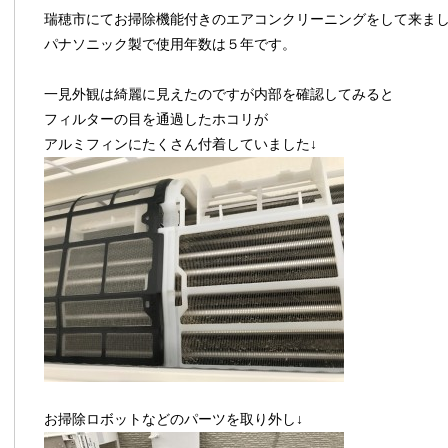
瑞穂市にてお掃除機能付きのエアコンクリーニングをして来ま
パナソニック製で使用年数は５年です。
一見外観は綺麗に見えたのですが内部を確認してみると
フィルターの目を通過したホコリが
アルミフィンにたくさん付着していました↓
お掃除ロボットなどのパーツを取り外し↓