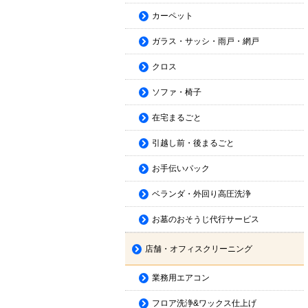
カーペット
ガラス・サッシ・雨戸・網戸
クロス
ソファ・椅子
在宅まるごと
引越し前・後まるごと
お手伝いパック
ベランダ・外回り高圧洗浄
お墓のおそうじ代行サービス
店舗・オフィスクリーニング
業務用エアコン
フロア洗浄&ワックス仕上げ