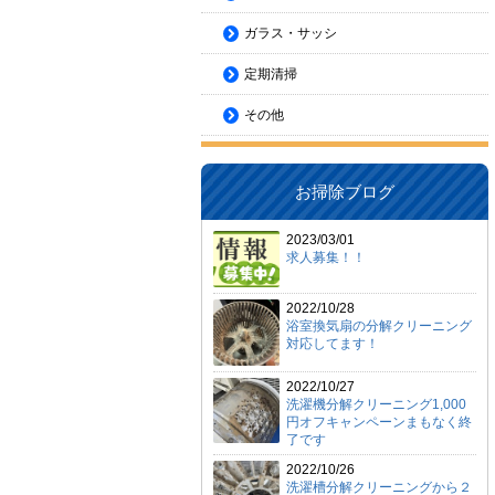
ガラス・サッシ
定期清掃
その他
お掃除ブログ
2023/03/01
求人募集！！
2022/10/28
浴室換気扇の分解クリーニング
対応してます！
2022/10/27
洗濯機分解クリーニング1,000
円オフキャンペーンまもなく終
了です
2022/10/26
洗濯槽分解クリーニングから２