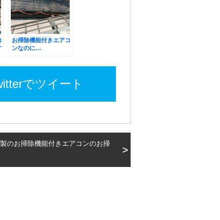
コ
お掃除機能付きエアコ
す
ンなのに…
witterでツイート
製のお掃除機能付きエアコンのお掃