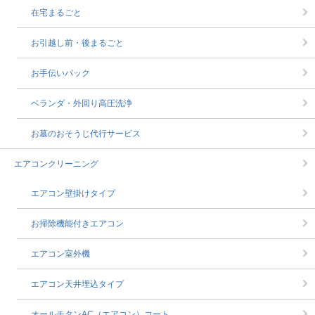
在宅まるごと
お引越し前・後まるごと
お手伝いパック
ベランダ・外回り高圧洗浄
お墓のおそうじ代行サービス
エアコンクリーニング
エアコン壁掛けタイプ
お掃除機能付きエアコン
エアコン室外機
エアコン天井埋込タイプ
オールチタンAC（エアコン）コート