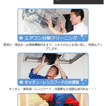
壁掛け・埋込み・お掃除機能付きまで。ニオイのもとを洗い流し、性能もアッ
プします。
キッチン・換気扇・レンジフード・冷蔵庫など頑固な油汚れを・・・