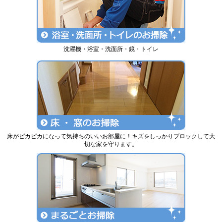
洗濯機・浴室・洗面所・鏡・トイレ
床がピカピカになって気持ちのいいお部屋に！キズをしっかりブロックして大
切な家を守ります。