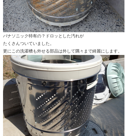
パナソニック特有の？ドロッとした汚れが
たくさんついていました。
更にこの洗濯槽も外せる部品は外して隅々まで綺麗にします。