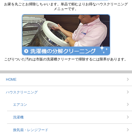
お家を丸ごとお掃除しちゃいます。単品で頼むよりお得なハウスクリーニング
メニューです。
こびりついた汚れは市販の洗濯槽クリーナーで掃除するには限界があります。
HOME
ハウスクリーニング
エアコン
洗濯機
換気扇・レンジフード