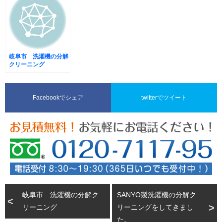
岐阜市 洗濯機の分解
クリーニング
Facebookでシェア
twitterでツイート
岐阜市 洗濯機の分解ク
SANYO製洗濯機の分解ク
リーニング
リーニングをしてきまし
た。