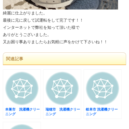
綺麗に仕上がりました。
最後に元に戻して試運転をして完了です！！
インターネットで弊社を知って頂いた様で
ありがとうございました。
又お困り事ありましたらお気軽に声をかけて下さいね！！
関連記事
本巣市 洗濯機クリー
瑞穂市 洗濯機クリー
岐阜市 洗濯機クリー
ニング
ニング
ニング