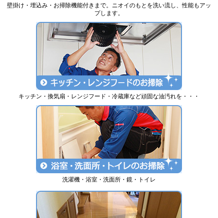
壁掛け・埋込み・お掃除機能付きまで。ニオイのもとを洗い流し、性能もアッ
プします。
キッチン・換気扇・レンジフード・冷蔵庫など頑固な油汚れを・・・
洗濯機・浴室・洗面所・鏡・トイレ