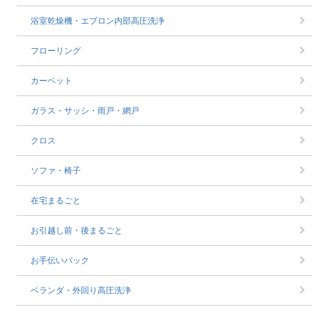
浴室乾燥機・エプロン内部高圧洗浄
フローリング
カーペット
ガラス・サッシ・雨戸・網戸
クロス
ソファ・椅子
在宅まるごと
お引越し前・後まるごと
お手伝いパック
ベランダ・外回り高圧洗浄