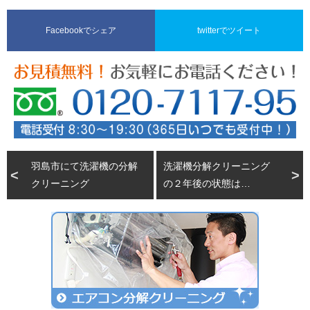
Facebookでシェア
twitterでツイート
羽島市にて洗濯機の分解
洗濯機分解クリーニング
クリーニング
の２年後の状態は…