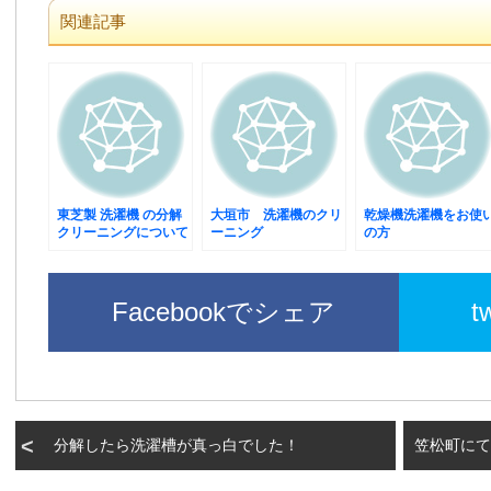
関連記事
東芝製 洗濯機 の分解
大垣市 洗濯機のクリ
乾燥機洗濯機をお使
クリーニングについて
ーニング
の方
Facebookでシェア
t
分解したら洗濯槽が真っ白でした！
笠松町にて