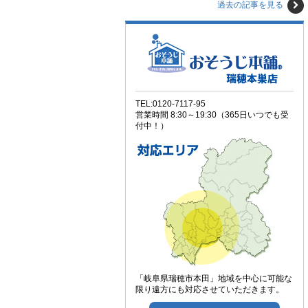
過去の記事を見る
TEL:0120-7117-95
営業時間 8:30～19:30（365日いつでも受
付中！）
「岐阜県瑞穂市本田」地域を中心に可能な
限り遠方にも対応させていただきます。