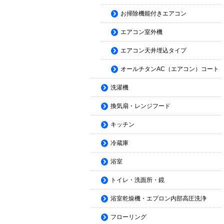
お掃除機能付きエアコン
エアコン室外機
エアコン天井埋込タイプ
オールチタンAC（エアコン）コート
洗濯機
換気扇・レンジフード
キッチン
冷蔵庫
浴室
トイレ・洗面所・鏡
浴室乾燥機・エプロン内部高圧洗浄
フローリング