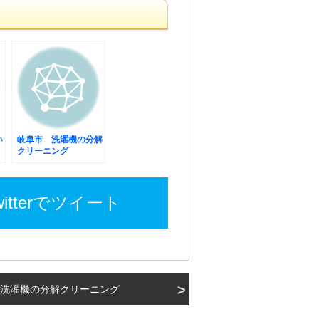
い
岐阜市 洗濯機の分解
クリーニング
witterでツイート
洗濯機の分解クリーニング