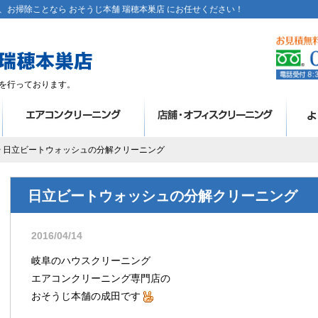
お掃除ことなら おそうじ本舗 瑞穂本巣店 にお任せください！
を行っております。
> 日立ビートウォッシュの分解クリーニング
日立ビートウォッシュの分解クリーニング
2016/04/14
岐阜のハウスクリーニング
エアコンクリーニング専門店の
おそうじ本舗の成田です