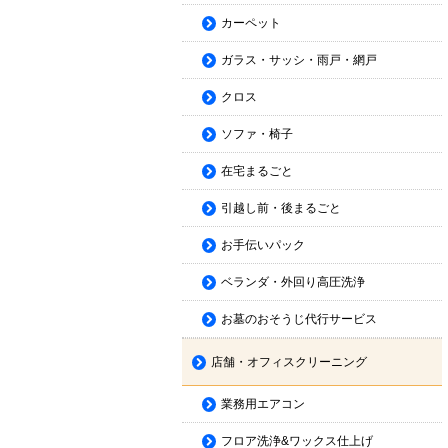
カーペット
ガラス・サッシ・雨戸・網戸
クロス
ソファ・椅子
在宅まるごと
引越し前・後まるごと
お手伝いパック
ベランダ・外回り高圧洗浄
お墓のおそうじ代行サービス
店舗・オフィスクリーニング
業務用エアコン
フロア洗浄&ワックス仕上げ