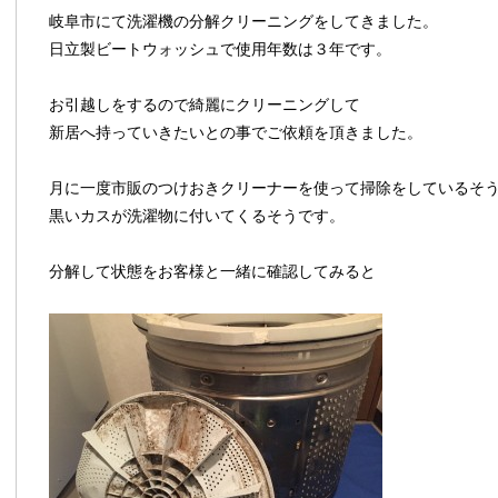
岐阜市にて洗濯機の分解クリーニングをしてきました。
日立製ビートウォッシュで使用年数は３年です。
お引越しをするので綺麗にクリーニングして
新居へ持っていきたいとの事でご依頼を頂きました。
月に一度市販のつけおきクリーナーを使って掃除をしているそ
黒いカスが洗濯物に付いてくるそうです。
分解して状態をお客様と一緒に確認してみると