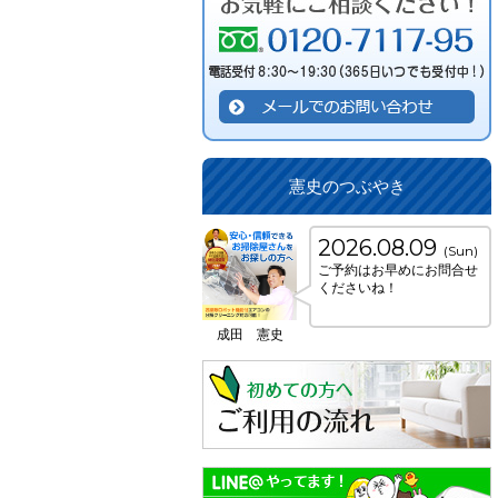
憲史のつぶやき
2026.08.09
(Sun)
ご予約はお早めにお問合せ
くださいね！
成田 憲史