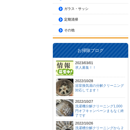
ガラス・サッシ
定期清掃
その他
お掃除ブログ
2023/03/01
求人募集！！
2022/10/28
浴室換気扇の分解クリーニング
対応してます！
2022/10/27
洗濯機分解クリーニング1,000
円オフキャンペーンまもなく終
了です
2022/10/26
洗濯槽分解クリーニングから２