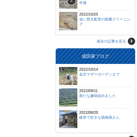
年後
2022/10/25
追い焚き配管の除菌クリーニン
グ
過去の記事を見る
成田家ブログ
2022/10/14
金沢マザーガーデンまで
2022/09/11
新たな趣味始めました
2022/08/20
岐阜で好きな植物屋さん