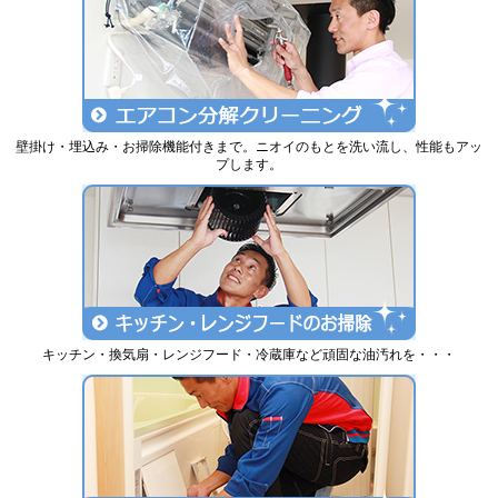
壁掛け・埋込み・お掃除機能付きまで。ニオイのもとを洗い流し、性能もアッ
プします。
キッチン・換気扇・レンジフード・冷蔵庫など頑固な油汚れを・・・