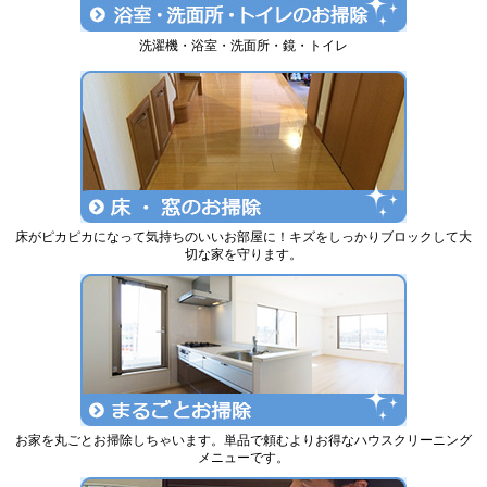
洗濯機・浴室・洗面所・鏡・トイレ
床がピカピカになって気持ちのいいお部屋に！キズをしっかりブロックして大
切な家を守ります。
お家を丸ごとお掃除しちゃいます。単品で頼むよりお得なハウスクリーニング
メニューです。