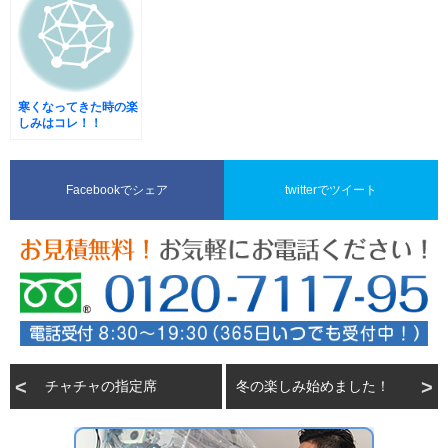
寒くなってきた時の楽
しみはコレ！！
Facebookでシェア
twitterでツイート
チャチャの指定席
冬の楽しみ始めました！