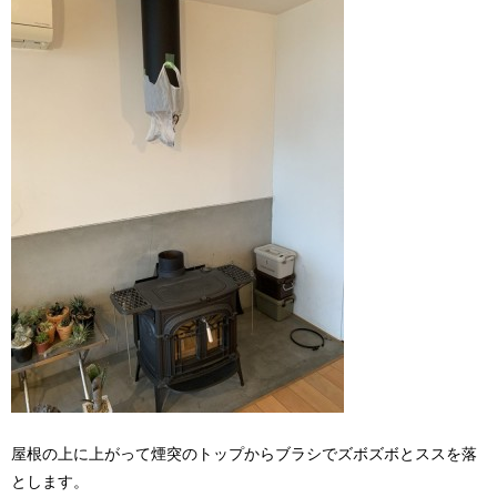
屋根の上に上がって煙突のトップからブラシでズボズボとススを落
とします。