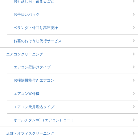
お引越し前・後まるごと
お手伝いパック
ベランダ・外回り高圧洗浄
お墓のおそうじ代行サービス
エアコンクリーニング
エアコン壁掛けタイプ
お掃除機能付きエアコン
エアコン室外機
エアコン天井埋込タイプ
オールチタンAC（エアコン）コート
店舗・オフィスクリーニング