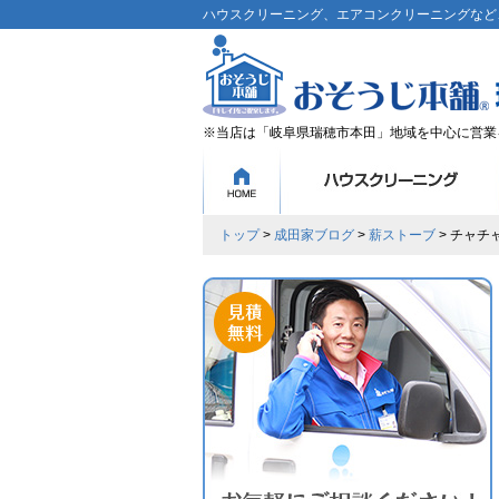
ハウスクリーニング、エアコンクリーニングなど、
※当店は「岐阜県瑞穂市本田」地域を中心に営業
トップ
>
成田家ブログ
>
薪ストーブ
> チャチ