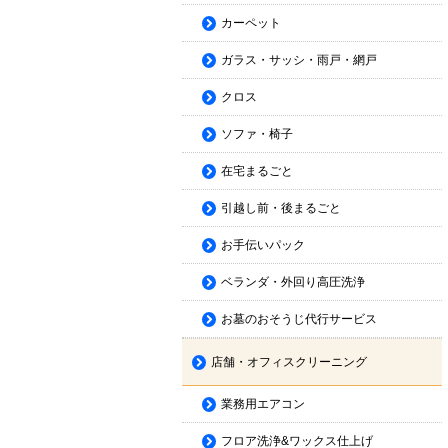
カーペット
ガラス・サッシ・雨戸・網戸
クロス
ソファ・椅子
在宅まるごと
引越し前・後まるごと
お手伝いパック
ベランダ・外回り高圧洗浄
お墓のおそうじ代行サービス
店舗・オフィスクリーニング
業務用エアコン
フロア洗浄&ワックス仕上げ