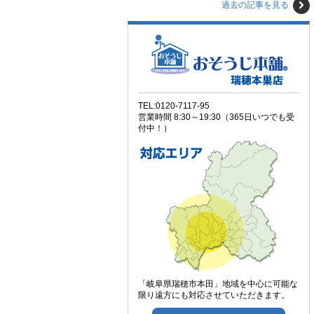
過去の記事を見る
TEL:0120-7117-95
営業時間 8:30～19:30（365日いつでも受
付中！）
「岐阜県瑞穂市本田」地域を中心に可能な
限り遠方にも対応させていただきます。