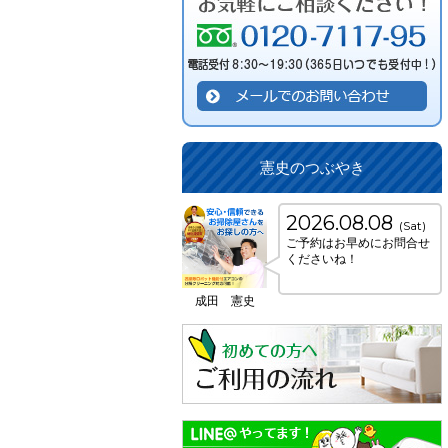
憲史のつぶやき
2026.08.08
(Sat)
ご予約はお早めにお問合せ
くださいね！
成田 憲史