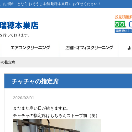
お掃除ことなら おそうじ本舗 瑞穂本巣店 にお任せください！
を行っております。
ャの指定席
チャチャの指定席
2020/02/01
まだまだ寒い日が続きますね。
チャチャの指定席はもちろんストーブ前（笑）