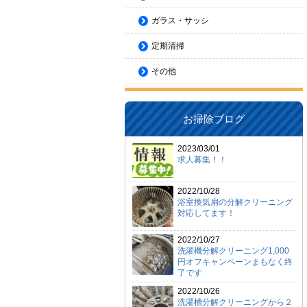
ガラス・サッシ
定期清掃
その他
お掃除ブログ
2023/03/01
求人募集！！
2022/10/28
浴室換気扇の分解クリーニング
対応してます！
2022/10/27
洗濯機分解クリーニング1,000
円オフキャンペーンまもなく終
了です
2022/10/26
洗濯槽分解クリーニングから２