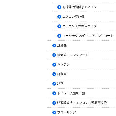
お掃除機能付きエアコン
エアコン室外機
エアコン天井埋込タイプ
オールチタンAC（エアコン）コート
洗濯機
換気扇・レンジフード
キッチン
冷蔵庫
浴室
トイレ・洗面所・鏡
浴室乾燥機・エプロン内部高圧洗浄
フローリング