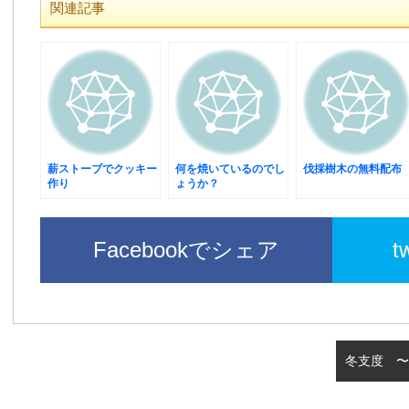
関連記事
薪ストーブでクッキー
何を焼いているのでし
伐採樹木の無料配布
作り
ょうか？
Facebookでシェア
t
冬支度 〜