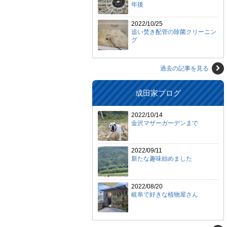
年後
2022/10/25
追い焚き配管の除菌クリーニン
グ
過去の記事を見る
成田家ブログ
2022/10/14
金沢マザーガーデンまで
2022/09/11
新たな趣味始めました
2022/08/20
岐阜で好きな植物屋さん