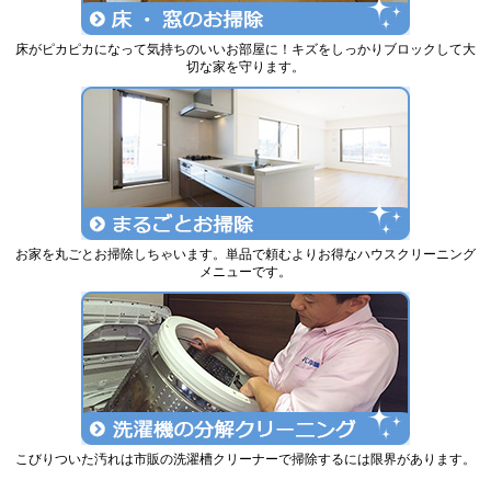
床がピカピカになって気持ちのいいお部屋に！キズをしっかりブロックして大
切な家を守ります。
お家を丸ごとお掃除しちゃいます。単品で頼むよりお得なハウスクリーニング
メニューです。
こびりついた汚れは市販の洗濯槽クリーナーで掃除するには限界があります。