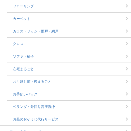
フローリング
カーペット
ガラス・サッシ・雨戸・網戸
クロス
ソファ・椅子
在宅まるごと
お引越し前・後まるごと
お手伝いパック
ベランダ・外回り高圧洗浄
お墓のおそうじ代行サービス