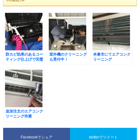
防カビ効果のあるコー
室外機のクリーニング
本巣市にてエアコンク
ティング仕上げで完璧
も受付中！
リーニング
に！
追加注文のエアコンク
リーニング作業
Facebookでシェア
twitterでツイート