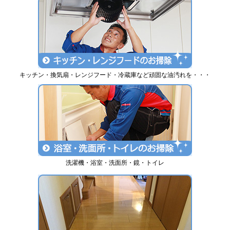
キッチン・換気扇・レンジフード・冷蔵庫など頑固な油汚れを・・・
洗濯機・浴室・洗面所・鏡・トイレ