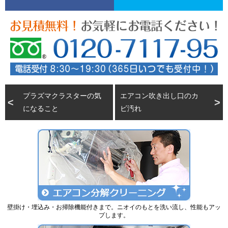
プラズマクラスターの気
エアコン吹き出し口のカ
になること
ビ汚れ
壁掛け・埋込み・お掃除機能付きまで。ニオイのもとを洗い流し、性能もアッ
プします。