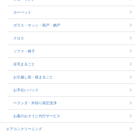
カーペット
ガラス・サッシ・雨戸・網戸
クロス
ソファ・椅子
在宅まるごと
お引越し前・後まるごと
お手伝いパック
ベランダ・外回り高圧洗浄
お墓のおそうじ代行サービス
エアコンクリーニング