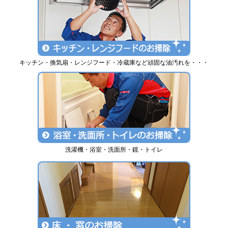
キッチン・換気扇・レンジフード・冷蔵庫など頑固な油汚れを・・・
洗濯機・浴室・洗面所・鏡・トイレ