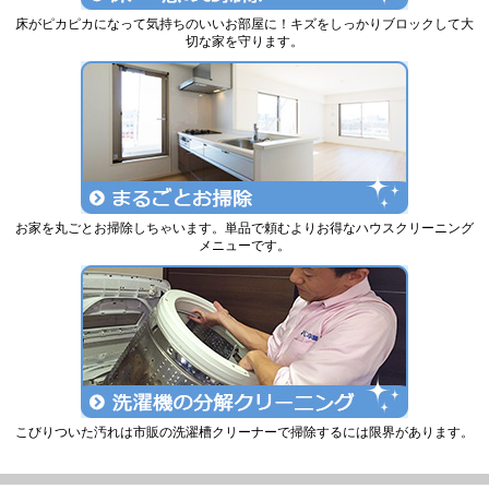
床がピカピカになって気持ちのいいお部屋に！キズをしっかりブロックして大
切な家を守ります。
お家を丸ごとお掃除しちゃいます。単品で頼むよりお得なハウスクリーニング
メニューです。
こびりついた汚れは市販の洗濯槽クリーナーで掃除するには限界があります。