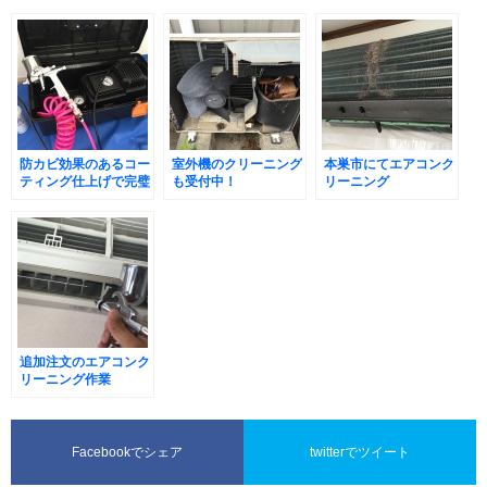
防カビ効果のあるコー
室外機のクリーニング
本巣市にてエアコンク
ティング仕上げで完璧
も受付中！
リーニング
に！
追加注文のエアコンク
リーニング作業
Facebookでシェア
twitterでツイート