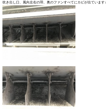
吹き出し口、風向左右の羽、奥のファンすべてにカビが出ています↓