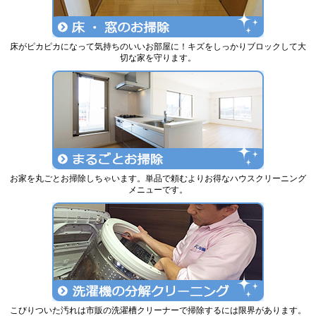
床がピカピカになって気持ちのいいお部屋に！キズをしっかりブロックして大
切な家を守ります。
お家を丸ごとお掃除しちゃいます。単品で頼むよりお得なハウスクリーニング
メニューです。
こびりついた汚れは市販の洗濯槽クリーナーで掃除するには限界があります。