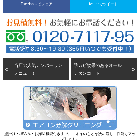
Facebookでシェア
twitterでツイート
当店の人気ナンバーワン
防カビ効果のあるオール
メニュー！！
チタンコート
壁掛け・埋込み・お掃除機能付きまで。ニオイのもとを洗い流し、性能もアッ
プします。