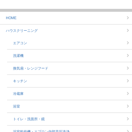
HOME
ハウスクリーニング
エアコン
洗濯機
換気扇・レンジフード
キッチン
冷蔵庫
浴室
トイレ・洗面所・鏡
浴室乾燥機・エプロン内部高圧洗浄