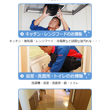
キッチン・換気扇・レンジフード・冷蔵庫など頑固な油汚れを・・・
洗濯機・浴室・洗面所・鏡・トイレ