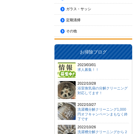
ガラス・サッシ
定期清掃
その他
お掃除ブログ
2023/03/01
求人募集！！
2022/10/28
浴室換気扇の分解クリーニング
対応してます！
2022/10/27
洗濯機分解クリーニング1,000
円オフキャンペーンまもなく終
了です
2022/10/26
洗濯槽分解クリーニングから２