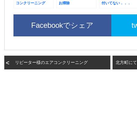
コンクリーニング
お掃除
付いてない．．．
Facebookでシェア
t
リピーター様のエアコンクリーニング
北方町にて