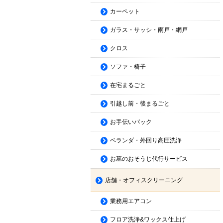
カーペット
ガラス・サッシ・雨戸・網戸
クロス
ソファ・椅子
在宅まるごと
引越し前・後まるごと
お手伝いパック
ベランダ・外回り高圧洗浄
お墓のおそうじ代行サービス
店舗・オフィスクリーニング
業務用エアコン
フロア洗浄&ワックス仕上げ