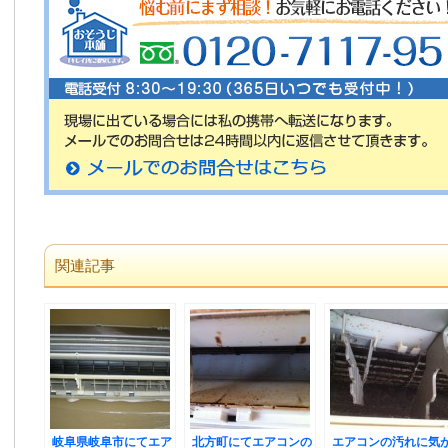
関連記事
岐阜県岐阜市にてエア
北方町にてエアコンの
エアコンの汚れに気