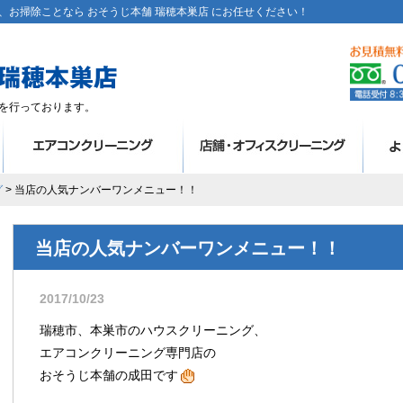
お掃除ことなら おそうじ本舗 瑞穂本巣店 にお任せください！
を行っております。
グ
> 当店の人気ナンバーワンメニュー！！
当店の人気ナンバーワンメニュー！！
2017/10/23
瑞穂市、本巣市のハウスクリーニング、
エアコンクリーニング専門店の
おそうじ本舗の成田です