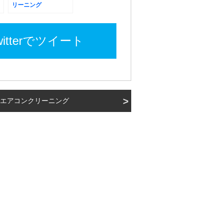
リーニング
witterでツイート
エアコンクリーニング