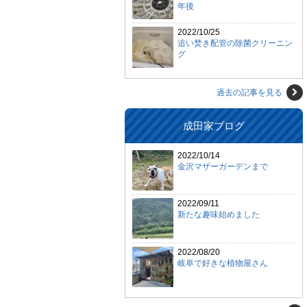
年後
2022/10/25
追い焚き配管の除菌クリーニン
グ
過去の記事を見る
成田家ブログ
2022/10/14
金沢マザーガーデンまで
2022/09/11
新たな趣味始めました
2022/08/20
岐阜で好きな植物屋さん