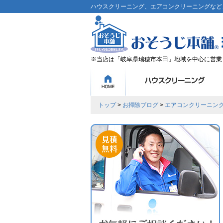
ハウスクリーニング、エアコンクリーニングなど、
※当店は「岐阜県瑞穂市本田」地域を中心に営業
トップ
>
お掃除ブログ
>
エアコンクリーニン