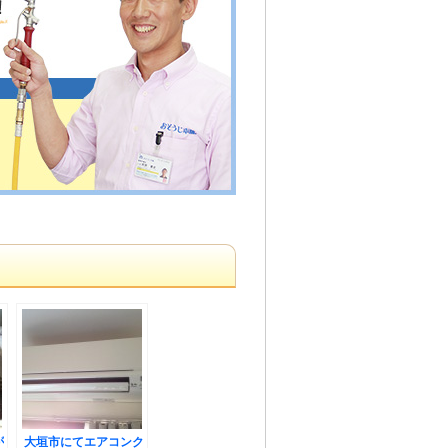
が
大垣市にてエアコンク