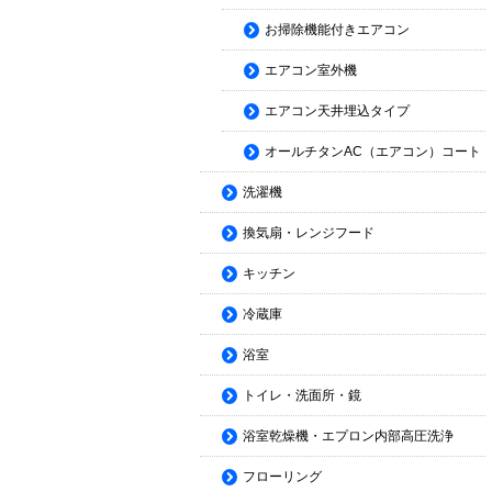
お掃除機能付きエアコン
エアコン室外機
エアコン天井埋込タイプ
オールチタンAC（エアコン）コート
洗濯機
換気扇・レンジフード
キッチン
冷蔵庫
浴室
トイレ・洗面所・鏡
浴室乾燥機・エプロン内部高圧洗浄
フローリング