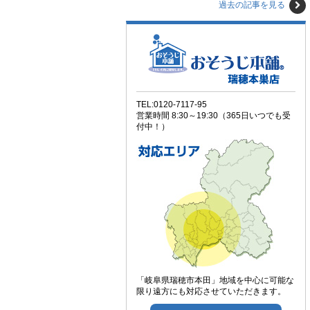
過去の記事を見る
TEL:0120-7117-95
営業時間 8:30～19:30（365日いつでも受
付中！）
「岐阜県瑞穂市本田」地域を中心に可能な
限り遠方にも対応させていただきます。