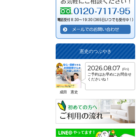
憲史のつぶやき
2026.08.07
(Fri)
ご予約はお早めにお問合せ
くださいね！
成田 憲史