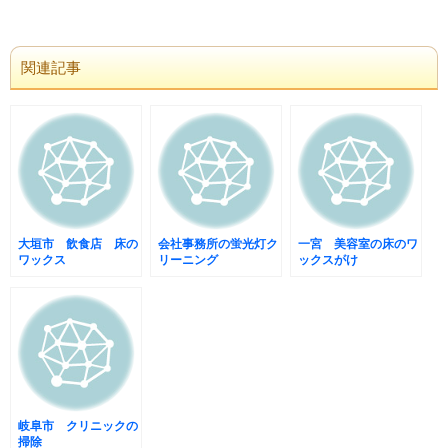
関連記事
大垣市 飲食店 床の
会社事務所の蛍光灯ク
一宮 美容室の床のワ
ワックス
リーニング
ックスがけ
岐阜市 クリニックの
掃除