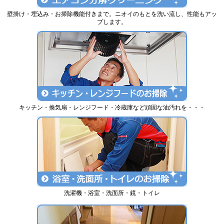
壁掛け・埋込み・お掃除機能付きまで。ニオイのもとを洗い流し、性能もアッ
プします。
キッチン・換気扇・レンジフード・冷蔵庫など頑固な油汚れを・・・
洗濯機・浴室・洗面所・鏡・トイレ