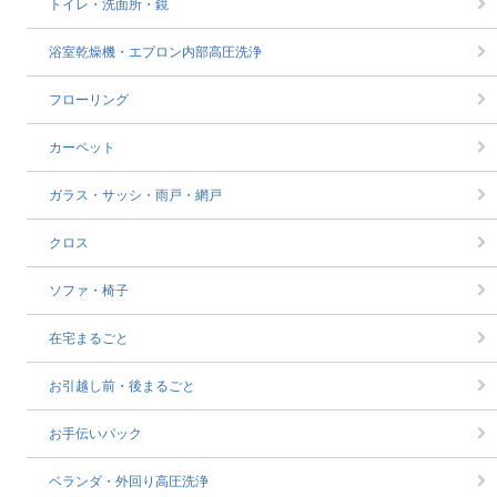
トイレ・洗面所・鏡
浴室乾燥機・エプロン内部高圧洗浄
フローリング
カーペット
ガラス・サッシ・雨戸・網戸
クロス
ソファ・椅子
在宅まるごと
お引越し前・後まるごと
お手伝いパック
ベランダ・外回り高圧洗浄