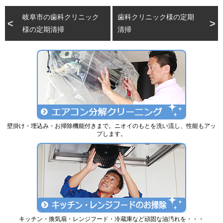
岐阜市の歯科クリニック
歯科クリニック様の定期
様の定期清掃
清掃
壁掛け・埋込み・お掃除機能付きまで。ニオイのもとを洗い流し、性能もアッ
プします。
キッチン・換気扇・レンジフード・冷蔵庫など頑固な油汚れを・・・