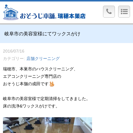
岐阜市の美容室様にてワックスがけ
2016/07/16
カテゴリー
店舗クリーニング
瑞穂市、本巣市のハウスクリーニング、
エアコンクリーニング専門店の
おそうじ本舗の成田です
岐阜市の美容室様で定期清掃をしてきました。
床の洗浄&ワックスがけです。