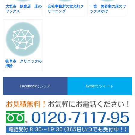
大垣市 飲食店 床の
会社事務所の蛍光灯ク
一宮 美容室の床のワ
ワックス
リーニング
ックスがけ
岐阜市 クリニックの
掃除
Facebookでシェア
twitterでツイート