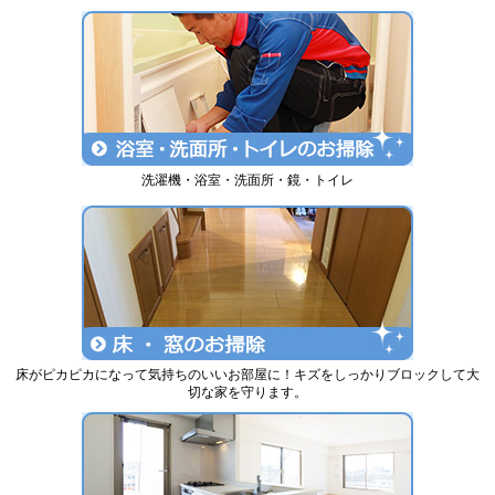
洗濯機・浴室・洗面所・鏡・トイレ
床がピカピカになって気持ちのいいお部屋に！キズをしっかりブロックして大
切な家を守ります。