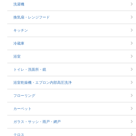
洗濯機
換気扇・レンジフード
キッチン
冷蔵庫
浴室
トイレ・洗面所・鏡
浴室乾燥機・エプロン内部高圧洗浄
フローリング
カーペット
ガラス・サッシ・雨戸・網戸
クロス