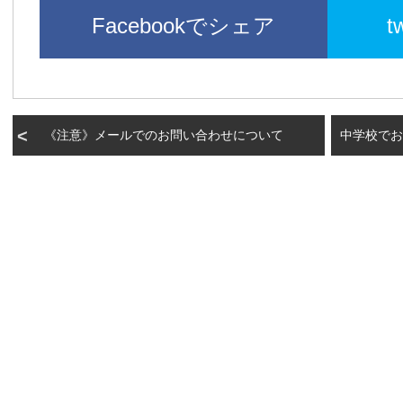
Facebookでシェア
t
《注意》メールでのお問い合わせについて
中学校でお