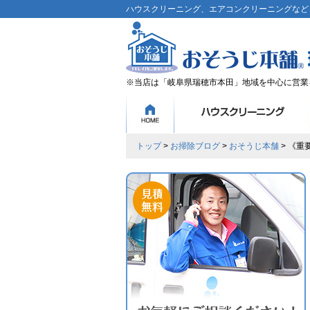
ハウスクリーニング、エアコンクリーニングなど、
※当店は「岐阜県瑞穂市本田」地域を中心に営業
トップ
>
お掃除ブログ
>
おそうじ本舗
> 《