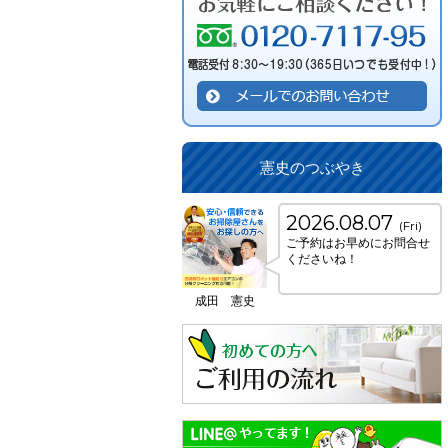
憲史のつぶやき
2026.08.07
(Fri)
ご予約はお早めにお問合せ
くださいね！
成田 憲史