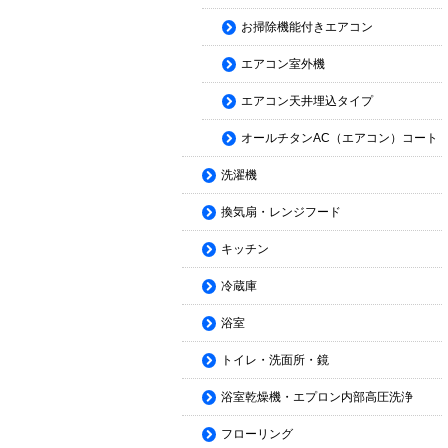
お掃除機能付きエアコン
エアコン室外機
エアコン天井埋込タイプ
オールチタンAC（エアコン）コート
洗濯機
換気扇・レンジフード
キッチン
冷蔵庫
浴室
トイレ・洗面所・鏡
浴室乾燥機・エプロン内部高圧洗浄
フローリング