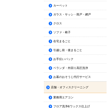
カーペット
ガラス・サッシ・雨戸・網戸
クロス
ソファ・椅子
在宅まるごと
引越し前・後まるごと
お手伝いパック
ベランダ・外回り高圧洗浄
お墓のおそうじ代行サービス
店舗・オフィスクリーニング
業務用エアコン
フロア洗浄&ワックス仕上げ