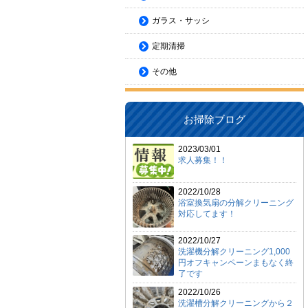
ガラス・サッシ
定期清掃
その他
お掃除ブログ
2023/03/01
求人募集！！
2022/10/28
浴室換気扇の分解クリーニング
対応してます！
2022/10/27
洗濯機分解クリーニング1,000
円オフキャンペーンまもなく終
了です
2022/10/26
洗濯槽分解クリーニングから２