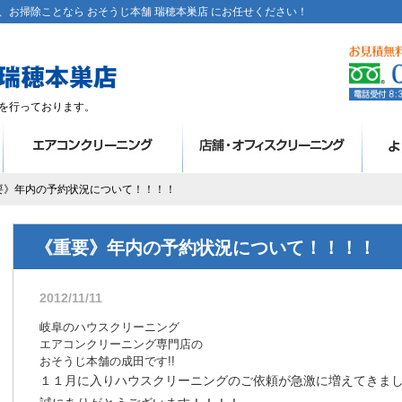
お掃除ことなら おそうじ本舗 瑞穂本巣店 にお任せください！
を行っております。
重要》年内の予約状況について！！！！
《重要》年内の予約状況について！！！！
2012/11/11
岐阜のハウスクリーニング
エアコンクリーニング専門店の
おそうじ本舗の成田です!!
１１月に入りハウスクリーニングのご依頼が急激に増えてきま