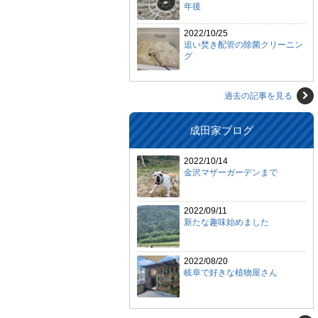
年後
2022/10/25
追い焚き配管の除菌クリーニン
グ
過去の記事を見る
成田家ブログ
2022/10/14
金沢マザーガーデンまで
2022/09/11
新たな趣味始めました
2022/08/20
岐阜で好きな植物屋さん