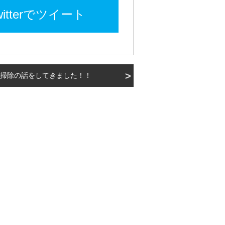
witterでツイート
掃除の話をしてきました！！