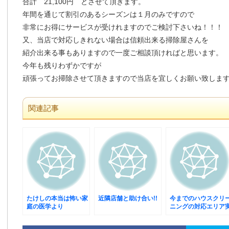
合計 21,100円 とさせて頂きます。
年間を通じて割引のあるシーズンは１月のみですので
非常にお得にサービスが受けれますのでご検討下さいね！！！
又、当店で対応しきれない場合は信頼出来る掃除屋さんを
紹介出来る事もありますので一度ご相談頂ければと思います。
今年も残りわずかですが
頑張ってお掃除させて頂きますので当店を宜しくお願い致しま
関連記事
たけしの本当は怖い家
近隣店舗と助け合い!!
今までのハウスクリ
庭の医学より
ニングの対応エリア
績