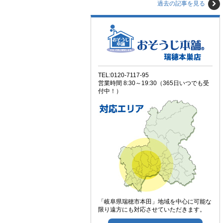
過去の記事を見る
TEL:0120-7117-95
営業時間 8:30～19:30（365日いつでも受
付中！）
「岐阜県瑞穂市本田」地域を中心に可能な
限り遠方にも対応させていただきます。