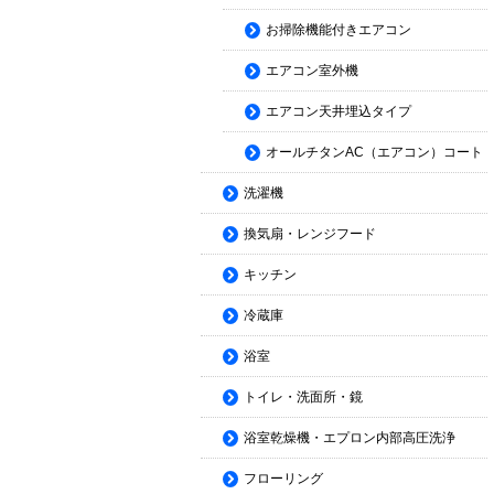
お掃除機能付きエアコン
エアコン室外機
エアコン天井埋込タイプ
オールチタンAC（エアコン）コート
洗濯機
換気扇・レンジフード
キッチン
冷蔵庫
浴室
トイレ・洗面所・鏡
浴室乾燥機・エプロン内部高圧洗浄
フローリング