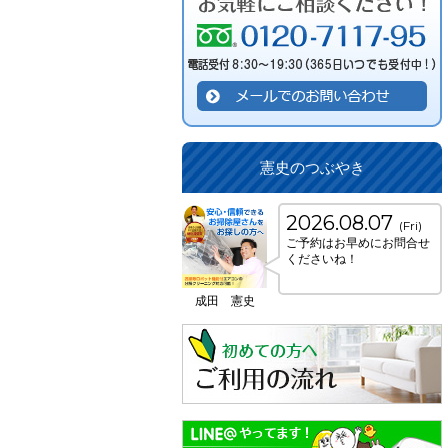
憲史のつぶやき
2026.08.07
(Fri)
ご予約はお早めにお問合せ
くださいね！
成田 憲史