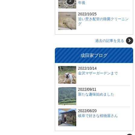
年後
2022/10/25
追い焚き配管の除菌クリーニン
グ
過去の記事を見る
成田家ブログ
2022/10/14
金沢マザーガーデンまで
2022/09/11
新たな趣味始めました
2022/08/20
岐阜で好きな植物屋さん