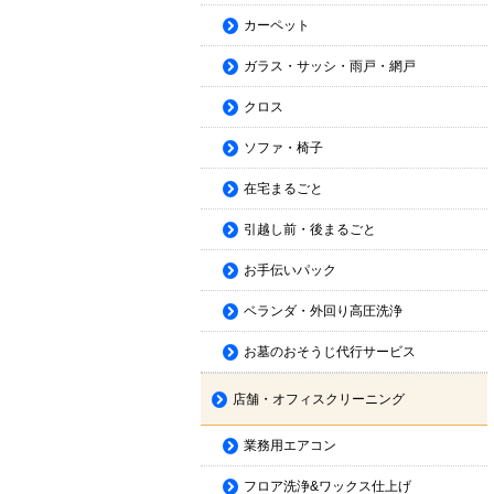
カーペット
ガラス・サッシ・雨戸・網戸
クロス
ソファ・椅子
在宅まるごと
引越し前・後まるごと
お手伝いパック
ベランダ・外回り高圧洗浄
お墓のおそうじ代行サービス
店舗・オフィスクリーニング
業務用エアコン
フロア洗浄&ワックス仕上げ