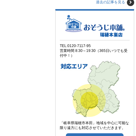
過去の記事を見る
TEL:0120-7117-95
営業時間 8:30～19:30（365日いつでも受
付中！）
「岐阜県瑞穂市本田」地域を中心に可能な
限り遠方にも対応させていただきます。