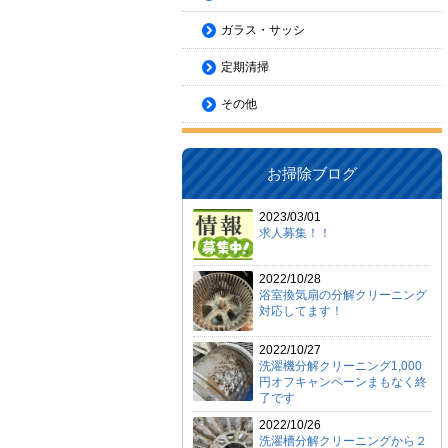
ガラス・サッシ
定期清掃
その他
お掃除ブログ
2023/03/01
求人募集！！
2022/10/28
浴室換気扇の分解クリーニング
対応してます！
2022/10/27
洗濯機分解クリーニング1,000
円オフキャンペーンまもなく終
了です
2022/10/26
洗濯槽分解クリーニングから２