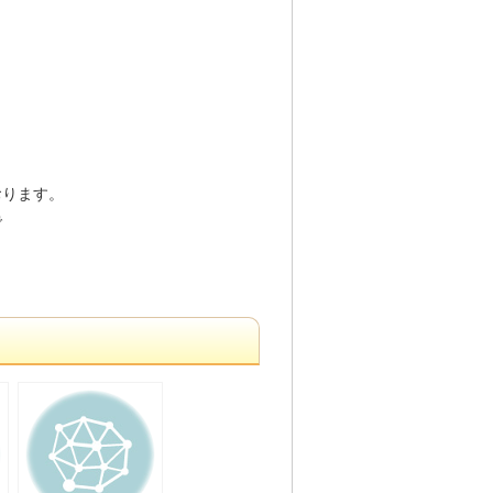
おります。
で