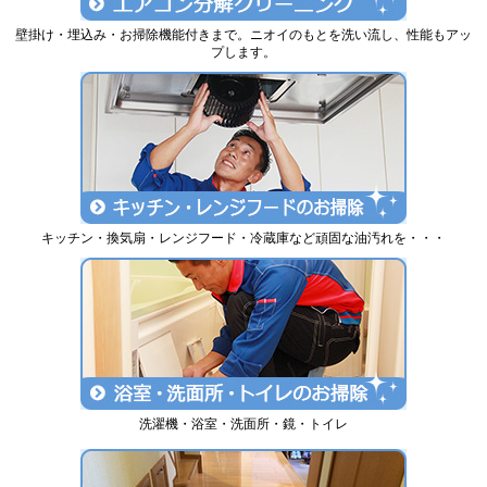
壁掛け・埋込み・お掃除機能付きまで。ニオイのもとを洗い流し、性能もアッ
プします。
キッチン・換気扇・レンジフード・冷蔵庫など頑固な油汚れを・・・
洗濯機・浴室・洗面所・鏡・トイレ