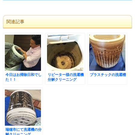
関連記事
今日はお掃除日和でし
リピーター様の洗濯機
プラスチックの洗濯槽
た！！
分解クリーニング
瑞穂市にて洗濯機の分
解クリーニング