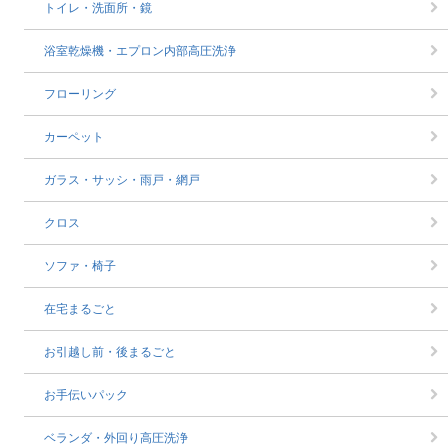
トイレ・洗面所・鏡
浴室乾燥機・エプロン内部高圧洗浄
フローリング
カーペット
ガラス・サッシ・雨戸・網戸
クロス
ソファ・椅子
在宅まるごと
お引越し前・後まるごと
お手伝いパック
ベランダ・外回り高圧洗浄