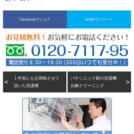
Facebookでシェア
twitterでツイート
１年前にもお掃除させて
パナソニック製の洗濯機
頂いた洗濯槽
分解クリーニング