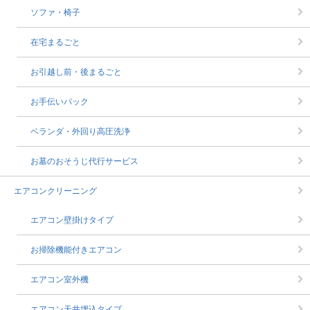
ソファ・椅子
在宅まるごと
お引越し前・後まるごと
お手伝いパック
ベランダ・外回り高圧洗浄
お墓のおそうじ代行サービス
エアコンクリーニング
エアコン壁掛けタイプ
お掃除機能付きエアコン
エアコン室外機
エアコン天井埋込タイプ