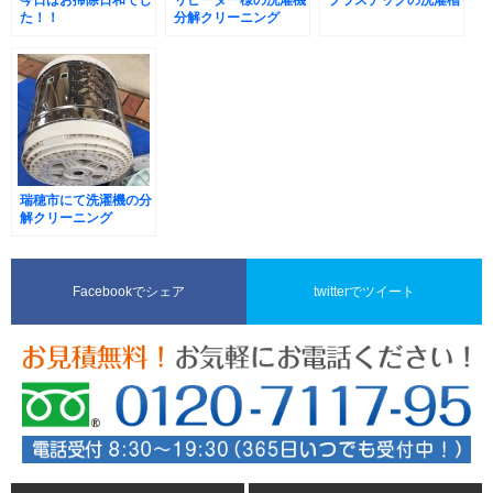
た！！
分解クリーニング
瑞穂市にて洗濯機の分
解クリーニング
Facebookでシェア
twitterでツイート