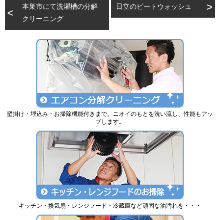
本巣市にて洗濯槽の分解
日立のビートウォッシュ
クリーニング
壁掛け・埋込み・お掃除機能付きまで。ニオイのもとを洗い流し、性能もアッ
プします。
キッチン・換気扇・レンジフード・冷蔵庫など頑固な油汚れを・・・