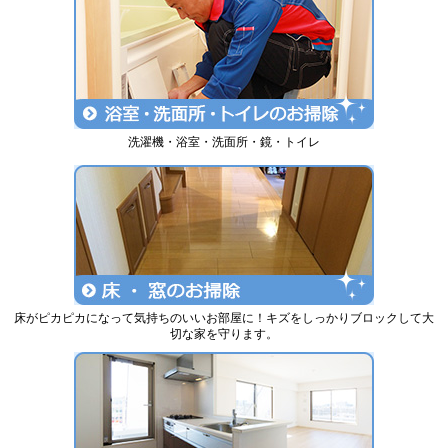
洗濯機・浴室・洗面所・鏡・トイレ
床がピカピカになって気持ちのいいお部屋に！キズをしっかりブロックして大
切な家を守ります。