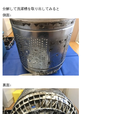
分解して洗濯槽を取り出してみると
側面↓
裏面↓